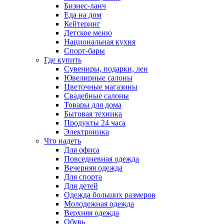
Бизнес-ланч
Еда на дом
Кейтеринг
Детское меню
Национальная кухня
Спорт-бары
Где купить
Сувениры, подарки, лен
Ювелирные салоны
Цветочные магазины
Свадебные салоны
Товары для дома
Бытовая техника
Продукты 24 часа
Электроника
Что надеть
Для офиса
Повседневная одежда
Вечерняя одежда
Для спорта
Для детей
Одежда больших размеров
Молодежная одежда
Верхняя одежда
Обувь