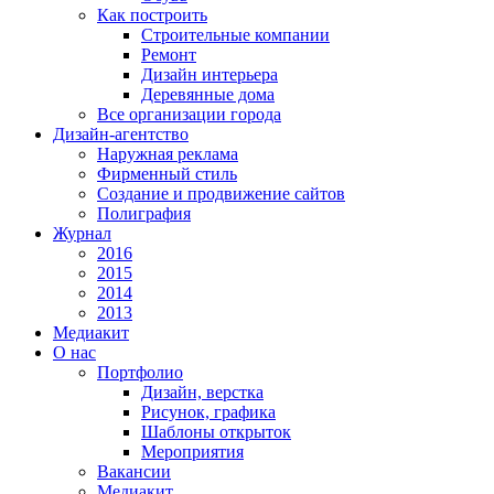
Как построить
Строительные компании
Ремонт
Дизайн интерьера
Деревянные дома
Все организации города
Дизайн-агентство
Наружная реклама
Фирменный стиль
Создание и продвижение сайтов
Полиграфия
Журнал
2016
2015
2014
2013
Медиакит
О нас
Портфолио
Дизайн, верстка
Рисунок, графика
Шаблоны открыток
Мероприятия
Вакансии
Медиакит