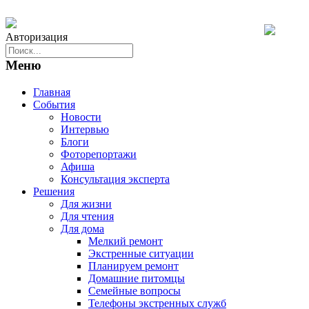
Авторизация
Меню
Главная
События
Новости
Интервью
Блоги
Фоторепортажи
Афиша
Консультация эксперта
Решения
Для жизни
Для чтения
Для дома
Мелкий ремонт
Экстренные ситуации
Планируем ремонт
Домашние питомцы
Семейные вопросы
Телефоны экстренных служб