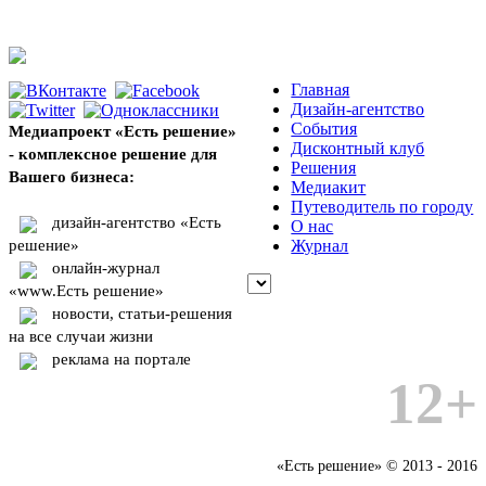
Главная
Дизайн-агентство
События
Медиапроект «Есть решение»
Дисконтный клуб
- комплексное решение для
Решения
Вашего бизнеса:
Медиакит
Путеводитель по городу
дизайн-агентство «Есть
О нас
решение»
Журнал
онлайн-журнал
«www.Есть решение»
новости, статьи-решения
на все случаи жизни
реклама на портале
12+
«Есть решение» © 2013 - 2016