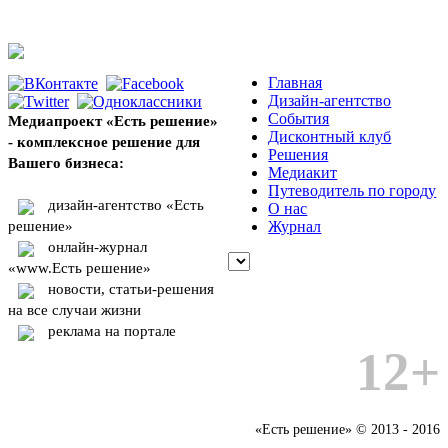
Главная
Дизайн-агентство
События
Медиапроект «Есть решение»
Дисконтный клуб
- комплексное решение для
Решения
Вашего бизнеса:
Медиакит
Путеводитель по городу
дизайн-агентство «Есть
О нас
решение»
Журнал
онлайн-журнал
«www.Есть решение»
новости, статьи-решения
на все случаи жизни
реклама на портале
12+
«Есть решение» © 2013 - 2016