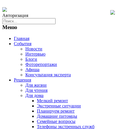
Авторизация
Меню
Главная
События
Новости
Интервью
Блоги
Фоторепортажи
Афиша
Консультация эксперта
Решения
Для жизни
Для чтения
Для дома
Мелкий ремонт
Экстренные ситуации
Планируем ремонт
Домашние питомцы
Семейные вопросы
Телефоны экстренных служб