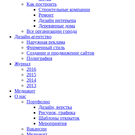
Как построить
Строительные компании
Ремонт
Дизайн интерьера
Деревянные дома
Все организации города
Дизайн-агентство
Наружная реклама
Фирменный стиль
Создание и продвижение сайтов
Полиграфия
Журнал
2016
2015
2014
2013
Медиакит
О нас
Портфолио
Дизайн, верстка
Рисунок, графика
Шаблоны открыток
Мероприятия
Вакансии
Медиакит