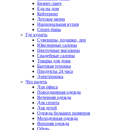
Бизнес-ланч
Еда на дом
Кейтеринг
Детское меню
Национальная кухня
Спорт-бары
Где купить
Сувениры, подарки, лен
Ювелирные салоны
Цветочные магазины
Свадебные салоны
Товары для дома
Бытовая техника
Продукты 24 часа
Электроника
Что надеть
Для офиса
Повседневная одежда
Вечерняя одежда
Для спорта
Для детей
Одежда больших размеров
Молодежная одежда
Верхняя одежда
Обувь