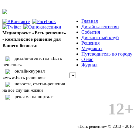
Главная
Дизайн-агентство
События
Медиапроект «Есть решение»
Дисконтный клуб
- комплексное решение для
Решения
Вашего бизнеса:
Медиакит
Путеводитель по городу
дизайн-агентство «Есть
О нас
решение»
Журнал
онлайн-журнал
«www.Есть решение»
новости, статьи-решения
на все случаи жизни
реклама на портале
12+
«Есть решение» © 2013 - 2016