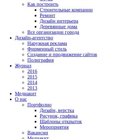
Как построить
Строительные компании
Ремонт
Дизайн интерьера
Деревянные дома
Все организации города
Дизайн-агентство
Наружная реклама
Фирменный стиль
Создание и продвижение сайтов
Полиграфия
Журнал
2016
2015
2014
2013
Медиакит
О нас
Портфолио
Дизайн, верстка
Рисунок, графика
Шаблоны открыток
Мероприятия
Вакансии
Медиакит