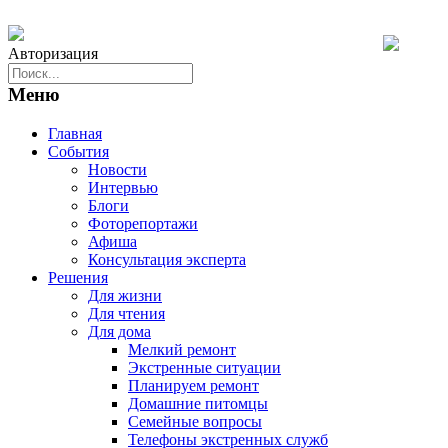
Авторизация
Меню
Главная
События
Новости
Интервью
Блоги
Фоторепортажи
Афиша
Консультация эксперта
Решения
Для жизни
Для чтения
Для дома
Мелкий ремонт
Экстренные ситуации
Планируем ремонт
Домашние питомцы
Семейные вопросы
Телефоны экстренных служб