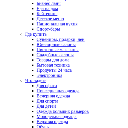
Бизнес-ланч
Еда на дом
Кейтеринг
Детское меню
Национальная кухня
Спорт-бары
Где купить
Сувениры, подарки, лен
Ювелирные салоны
Цветочные магазины
Свадебные салоны
Товары для дома
Бытовая техника
Продукты 24 часа
Электроника
Что надеть
Для офиса
Повседневная одежда
Вечерняя одежда
Для спорта
Для детей
Одежда больших размеров
Молодежная одежда
Верхняя одежда
Обувь