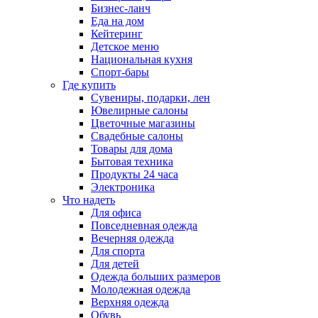
Бизнес-ланч
Еда на дом
Кейтеринг
Детское меню
Национальная кухня
Спорт-бары
Где купить
Сувениры, подарки, лен
Ювелирные салоны
Цветочные магазины
Свадебные салоны
Товары для дома
Бытовая техника
Продукты 24 часа
Электроника
Что надеть
Для офиса
Повседневная одежда
Вечерняя одежда
Для спорта
Для детей
Одежда больших размеров
Молодежная одежда
Верхняя одежда
Обувь