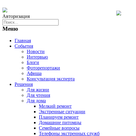
Авторизация
Меню
Главная
События
Новости
Интервью
Блоги
Фоторепортажи
Афиша
Консультация эксперта
Решения
Для жизни
Для чтения
Для дома
Мелкий ремонт
Экстренные ситуации
Планируем ремонт
Домашние питомцы
Семейные вопросы
Телефоны экстренных служб