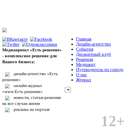
Главная
Дизайн-агентство
События
Медиапроект «Есть решение»
Дисконтный клуб
- комплексное решение для
Решения
Вашего бизнеса:
Медиакит
Путеводитель по городу
дизайн-агентство «Есть
О нас
решение»
Журнал
онлайн-журнал
«www.Есть решение»
новости, статьи-решения
на все случаи жизни
реклама на портале
12+