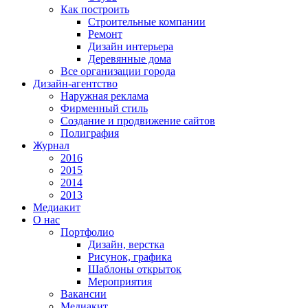
Как построить
Строительные компании
Ремонт
Дизайн интерьера
Деревянные дома
Все организации города
Дизайн-агентство
Наружная реклама
Фирменный стиль
Создание и продвижение сайтов
Полиграфия
Журнал
2016
2015
2014
2013
Медиакит
О нас
Портфолио
Дизайн, верстка
Рисунок, графика
Шаблоны открыток
Мероприятия
Вакансии
Медиакит