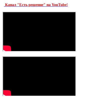
Канал "Есть решение" на YouTube!