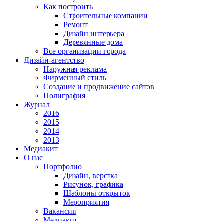
Как построить
Строительные компании
Ремонт
Дизайн интерьера
Деревянные дома
Все организации города
Дизайн-агентство
Наружная реклама
Фирменный стиль
Создание и продвижение сайтов
Полиграфия
Журнал
2016
2015
2014
2013
Медиакит
О нас
Портфолио
Дизайн, верстка
Рисунок, графика
Шаблоны открыток
Мероприятия
Вакансии
Медиакит