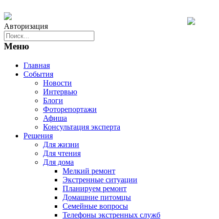
Авторизация
Меню
Главная
События
Новости
Интервью
Блоги
Фоторепортажи
Афиша
Консультация эксперта
Решения
Для жизни
Для чтения
Для дома
Мелкий ремонт
Экстренные ситуации
Планируем ремонт
Домашние питомцы
Семейные вопросы
Телефоны экстренных служб