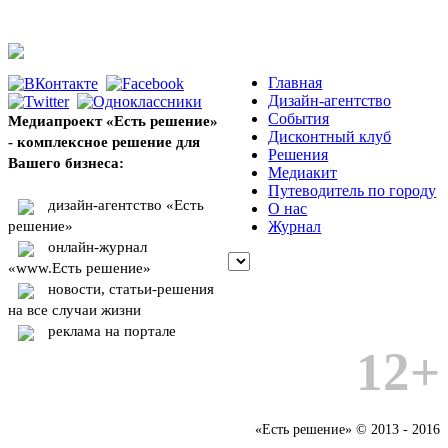
Главная
Дизайн-агентство
События
Медиапроект «Есть решение»
Дисконтный клуб
- комплексное решение для
Решения
Вашего бизнеса:
Медиакит
Путеводитель по городу
дизайн-агентство «Есть
О нас
решение»
Журнал
онлайн-журнал
«www.Есть решение»
новости, статьи-решения
на все случаи жизни
реклама на портале
12+
«Есть решение» © 2013 - 2016