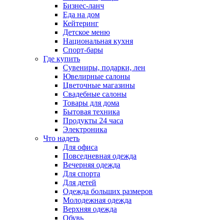
Бизнес-ланч
Еда на дом
Кейтеринг
Детское меню
Национальная кухня
Спорт-бары
Где купить
Сувениры, подарки, лен
Ювелирные салоны
Цветочные магазины
Свадебные салоны
Товары для дома
Бытовая техника
Продукты 24 часа
Электроника
Что надеть
Для офиса
Повседневная одежда
Вечерняя одежда
Для спорта
Для детей
Одежда больших размеров
Молодежная одежда
Верхняя одежда
Обувь