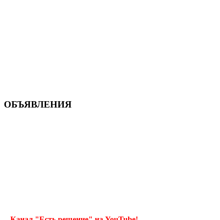
ОБЪЯВЛЕНИЯ
Канал "Есть решение" на YouTube!