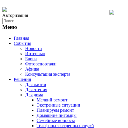
Авторизация
Меню
Главная
События
Новости
Интервью
Блоги
Фоторепортажи
Афиша
Консультация эксперта
Решения
Для жизни
Для чтения
Для дома
Мелкий ремонт
Экстренные ситуации
Планируем ремонт
Домашние питомцы
Семейные вопросы
Телефоны экстренных служб