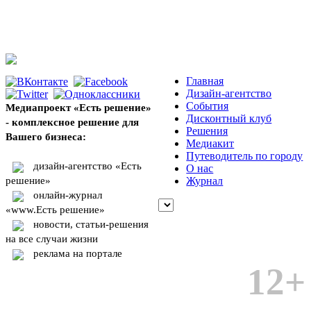
Главная
Дизайн-агентство
События
Медиапроект «Есть решение»
Дисконтный клуб
- комплексное решение для
Решения
Вашего бизнеса:
Медиакит
Путеводитель по городу
дизайн-агентство «Есть
О нас
решение»
Журнал
онлайн-журнал
«www.Есть решение»
новости, статьи-решения
на все случаи жизни
реклама на портале
12+