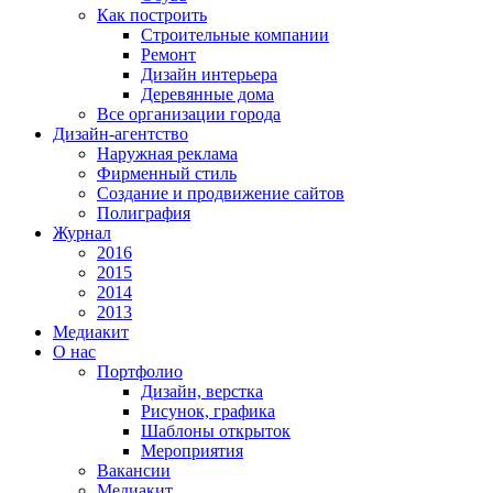
Как построить
Строительные компании
Ремонт
Дизайн интерьера
Деревянные дома
Все организации города
Дизайн-агентство
Наружная реклама
Фирменный стиль
Создание и продвижение сайтов
Полиграфия
Журнал
2016
2015
2014
2013
Медиакит
О нас
Портфолио
Дизайн, верстка
Рисунок, графика
Шаблоны открыток
Мероприятия
Вакансии
Медиакит