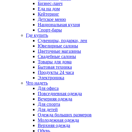
Бизнес-ланч
Еда на дом
Кейтеринг
Детское меню
Национальная кухня
Спорт-бары
Где купить
Сувениры, подарки, лен
Ювелирные салоны
Цветочные магазины
Свадебные салоны
Товары для дома
Бытовая техника
Продукты 24 часа
Электроника
Что надеть
Для офиса
Повседневная одежда
Вечерняя одежда
Для спорта
Для детей
Одежда больших размеров
Молодежная одежда
Верхняя одежда
Обувь