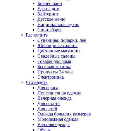
Бизнес-ланч
Еда на дом
Кейтеринг
Детское меню
Национальная кухня
Спорт-бары
Где купить
Сувениры, подарки, лен
Ювелирные салоны
Цветочные магазины
Свадебные салоны
Товары для дома
Бытовая техника
Продукты 24 часа
Электроника
Что надеть
Для офиса
Повседневная одежда
Вечерняя одежда
Для спорта
Для детей
Одежда больших размеров
Молодежная одежда
Верхняя одежда
Обувь