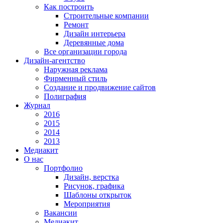
Как построить
Строительные компании
Ремонт
Дизайн интерьера
Деревянные дома
Все организации города
Дизайн-агентство
Наружная реклама
Фирменный стиль
Создание и продвижение сайтов
Полиграфия
Журнал
2016
2015
2014
2013
Медиакит
О нас
Портфолио
Дизайн, верстка
Рисунок, графика
Шаблоны открыток
Мероприятия
Вакансии
Медиакит