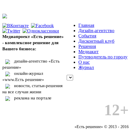
Главная
Дизайн-агентство
События
Медиапроект «Есть решение»
Дисконтный клуб
- комплексное решение для
Решения
Вашего бизнеса:
Медиакит
Путеводитель по городу
дизайн-агентство «Есть
О нас
решение»
Журнал
онлайн-журнал
«www.Есть решение»
новости, статьи-решения
на все случаи жизни
реклама на портале
12+
«Есть решение» © 2013 - 2016