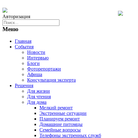
Авторизация
Меню
Главная
События
Новости
Интервью
Блоги
Фоторепортажи
Афиша
Консультация эксперта
Решения
Для жизни
Для чтения
Для дома
Мелкий ремонт
Экстренные ситуации
Планируем ремонт
Домашние питомцы
Семейные вопросы
Телефоны экстренных служб