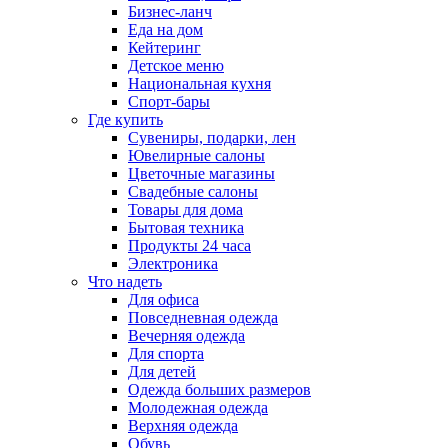
Бизнес-ланч
Еда на дом
Кейтеринг
Детское меню
Национальная кухня
Спорт-бары
Где купить
Сувениры, подарки, лен
Ювелирные салоны
Цветочные магазины
Свадебные салоны
Товары для дома
Бытовая техника
Продукты 24 часа
Электроника
Что надеть
Для офиса
Повседневная одежда
Вечерняя одежда
Для спорта
Для детей
Одежда больших размеров
Молодежная одежда
Верхняя одежда
Обувь