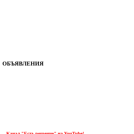
ОБЪЯВЛЕНИЯ
Канал "Есть решение" на YouTube!