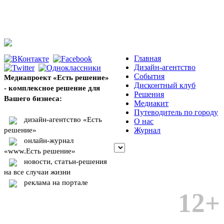
Главная
Дизайн-агентство
События
Медиапроект «Есть решение»
Дисконтный клуб
- комплексное решение для
Решения
Вашего бизнеса:
Медиакит
Путеводитель по городу
дизайн-агентство «Есть
О нас
решение»
Журнал
онлайн-журнал
«www.Есть решение»
новости, статьи-решения
на все случаи жизни
реклама на портале
12+