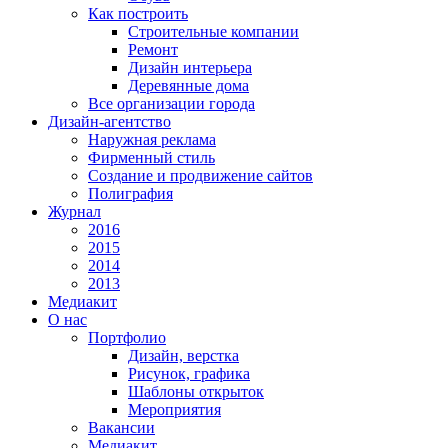
Как построить
Строительные компании
Ремонт
Дизайн интерьера
Деревянные дома
Все организации города
Дизайн-агентство
Наружная реклама
Фирменный стиль
Создание и продвижение сайтов
Полиграфия
Журнал
2016
2015
2014
2013
Медиакит
О нас
Портфолио
Дизайн, верстка
Рисунок, графика
Шаблоны открыток
Мероприятия
Вакансии
Медиакит