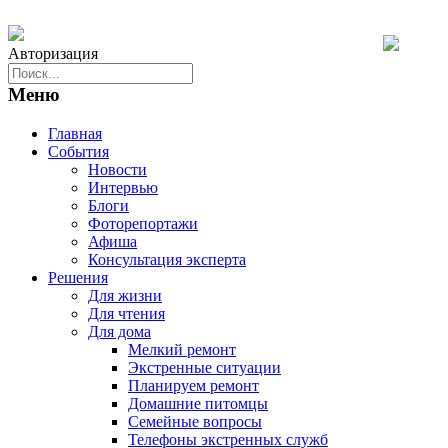
Авторизация
Меню
Главная
События
Новости
Интервью
Блоги
Фоторепортажи
Афиша
Консультация эксперта
Решения
Для жизни
Для чтения
Для дома
Мелкий ремонт
Экстренные ситуации
Планируем ремонт
Домашние питомцы
Семейные вопросы
Телефоны экстренных служб