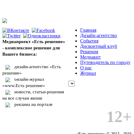
Главная
Дизайн-агентство
События
Медиапроект «Есть решение»
Дисконтный клуб
- комплексное решение для
Решения
Вашего бизнеса:
Медиакит
Путеводитель по городу
дизайн-агентство «Есть
О нас
решение»
Журнал
онлайн-журнал
«www.Есть решение»
новости, статьи-решения
на все случаи жизни
реклама на портале
12+
«Есть решение» © 2013 - 2016