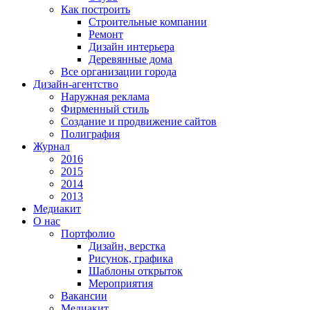
Как построить
Строительные компании
Ремонт
Дизайн интерьера
Деревянные дома
Все организации города
Дизайн-агентство
Наружная реклама
Фирменный стиль
Создание и продвижение сайтов
Полиграфия
Журнал
2016
2015
2014
2013
Медиакит
О нас
Портфолио
Дизайн, верстка
Рисунок, графика
Шаблоны открыток
Мероприятия
Вакансии
Медиакит