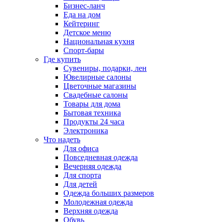
Бизнес-ланч
Еда на дом
Кейтеринг
Детское меню
Национальная кухня
Спорт-бары
Где купить
Сувениры, подарки, лен
Ювелирные салоны
Цветочные магазины
Свадебные салоны
Товары для дома
Бытовая техника
Продукты 24 часа
Электроника
Что надеть
Для офиса
Повседневная одежда
Вечерняя одежда
Для спорта
Для детей
Одежда больших размеров
Молодежная одежда
Верхняя одежда
Обувь