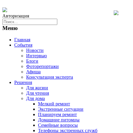
Авторизация
Меню
Главная
События
Новости
Интервью
Блоги
Фоторепортажи
Афиша
Консультация эксперта
Решения
Для жизни
Для чтения
Для дома
Мелкий ремонт
Экстренные ситуации
Планируем ремонт
Домашние питомцы
Семейные вопросы
Телефоны экстренных служб