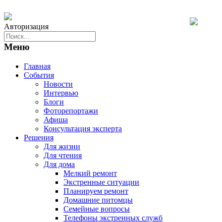
Авторизация
Меню
Главная
События
Новости
Интервью
Блоги
Фоторепортажи
Афиша
Консультация эксперта
Решения
Для жизни
Для чтения
Для дома
Мелкий ремонт
Экстренные ситуации
Планируем ремонт
Домашние питомцы
Семейные вопросы
Телефоны экстренных служб