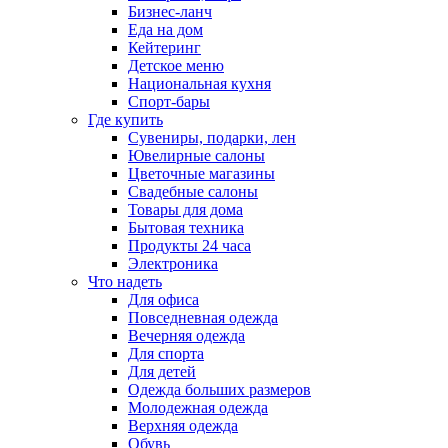
Бизнес-ланч
Еда на дом
Кейтеринг
Детское меню
Национальная кухня
Спорт-бары
Где купить
Сувениры, подарки, лен
Ювелирные салоны
Цветочные магазины
Свадебные салоны
Товары для дома
Бытовая техника
Продукты 24 часа
Электроника
Что надеть
Для офиса
Повседневная одежда
Вечерняя одежда
Для спорта
Для детей
Одежда больших размеров
Молодежная одежда
Верхняя одежда
Обувь