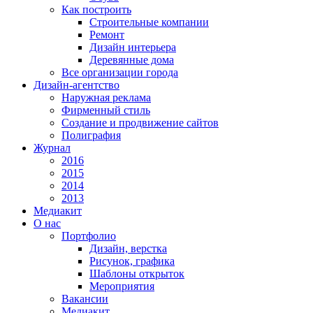
Как построить
Строительные компании
Ремонт
Дизайн интерьера
Деревянные дома
Все организации города
Дизайн-агентство
Наружная реклама
Фирменный стиль
Создание и продвижение сайтов
Полиграфия
Журнал
2016
2015
2014
2013
Медиакит
О нас
Портфолио
Дизайн, верстка
Рисунок, графика
Шаблоны открыток
Мероприятия
Вакансии
Медиакит