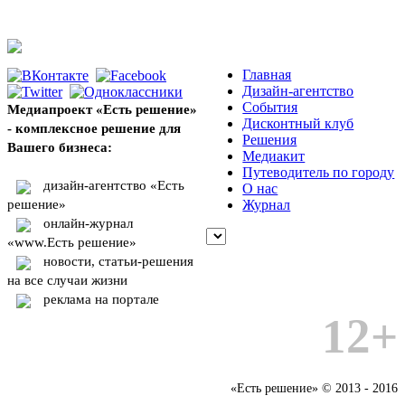
Главная
Дизайн-агентство
События
Медиапроект «Есть решение»
Дисконтный клуб
- комплексное решение для
Решения
Вашего бизнеса:
Медиакит
Путеводитель по городу
дизайн-агентство «Есть
О нас
решение»
Журнал
онлайн-журнал
«www.Есть решение»
новости, статьи-решения
на все случаи жизни
реклама на портале
12+
«Есть решение» © 2013 - 2016