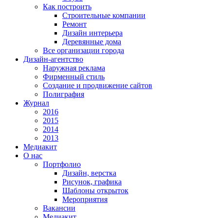
Как построить
Строительные компании
Ремонт
Дизайн интерьера
Деревянные дома
Все организации города
Дизайн-агентство
Наружная реклама
Фирменный стиль
Создание и продвижение сайтов
Полиграфия
Журнал
2016
2015
2014
2013
Медиакит
О нас
Портфолио
Дизайн, верстка
Рисунок, графика
Шаблоны открыток
Мероприятия
Вакансии
Медиакит