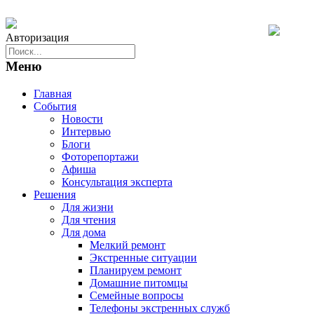
Авторизация
Меню
Главная
События
Новости
Интервью
Блоги
Фоторепортажи
Афиша
Консультация эксперта
Решения
Для жизни
Для чтения
Для дома
Мелкий ремонт
Экстренные ситуации
Планируем ремонт
Домашние питомцы
Семейные вопросы
Телефоны экстренных служб