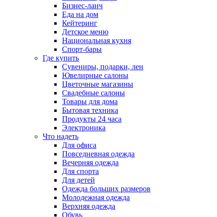
Бизнес-ланч
Еда на дом
Кейтеринг
Детское меню
Национальная кухня
Спорт-бары
Где купить
Сувениры, подарки, лен
Ювелирные салоны
Цветочные магазины
Свадебные салоны
Товары для дома
Бытовая техника
Продукты 24 часа
Электроника
Что надеть
Для офиса
Повседневная одежда
Вечерняя одежда
Для спорта
Для детей
Одежда больших размеров
Молодежная одежда
Верхняя одежда
Обувь