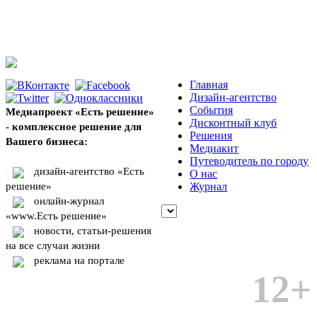
Главная
Дизайн-агентство
События
Медиапроект «Есть решение»
Дисконтный клуб
- комплексное решение для
Решения
Вашего бизнеса:
Медиакит
Путеводитель по городу
дизайн-агентство «Есть
О нас
решение»
Журнал
онлайн-журнал
«www.Есть решение»
новости, статьи-решения
на все случаи жизни
реклама на портале
12+