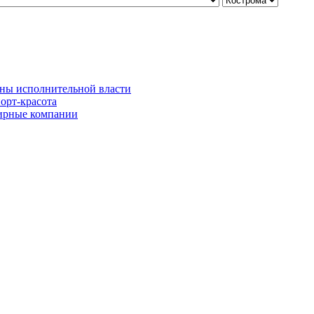
ны исполнительной власти
орт-красота
рные компании