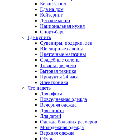
Бизнес-ланч
Еда на дом
Кейтеринг
Детское меню
Национальная кухня
Спорт-бары
Где купить
Сувениры, подарки, лен
Ювелирные салоны
Цветочные магазины
Свадебные салоны
Товары для дома
Бытовая техника
Продукты 24 часа
Электроника
Что надеть
Для офиса
Повседневная одежда
Вечерняя одежда
Для спорта
Для детей
Одежда больших размеров
Молодежная одежда
Верхняя одежда
Обувь