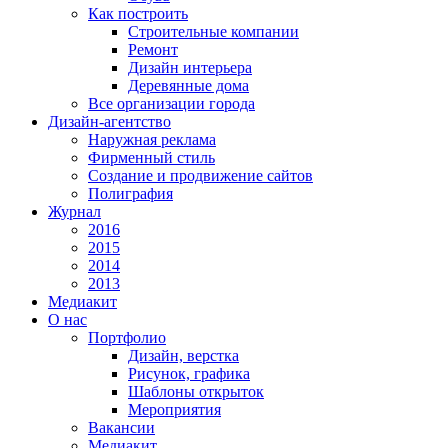
Как построить
Строительные компании
Ремонт
Дизайн интерьера
Деревянные дома
Все организации города
Дизайн-агентство
Наружная реклама
Фирменный стиль
Создание и продвижение сайтов
Полиграфия
Журнал
2016
2015
2014
2013
Медиакит
О нас
Портфолио
Дизайн, верстка
Рисунок, графика
Шаблоны открыток
Мероприятия
Вакансии
Медиакит