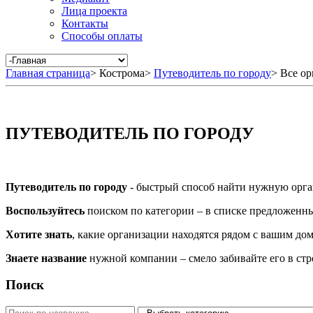
Лица проекта
Контакты
Способы оплаты
Главная страница
>
Кострома
>
Путеводитель по городу
>
Все ор
ПУТЕВОДИТЕЛЬ ПО ГОРОДУ
Путеводитель по городу
- быстрый способ найти нужную орга
Воспользуйтесь
поиском по категории – в списке предложенных
Хотите знать
, какие организации находятся рядом с вашим дом
Знаете название
нужной компании – смело забивайте его в ст
Поиск