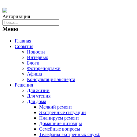
Авторизация
Меню
Главная
События
Новости
Интервью
Блоги
Фоторепортажи
Афиша
Консультация эксперта
Решения
Для жизни
Для чтения
Для дома
Мелкий ремонт
Экстренные ситуации
Планируем ремонт
Домашние питомцы
Семейные вопросы
Телефоны экстренных служб