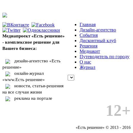
Главная
Дизайн-агентство
События
Медиапроект «Есть решение»
Дисконтный клуб
- комплексное решение для
Решения
Вашего бизнеса:
Медиакит
Путеводитель по городу
дизайн-агентство «Есть
О нас
решение»
Журнал
онлайн-журнал
«www.Есть решение»
новости, статьи-решения
на все случаи жизни
реклама на портале
12+
«Есть решение» © 2013 - 2016