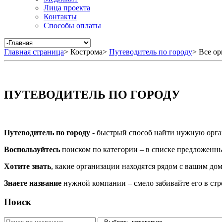
Лица проекта
Контакты
Способы оплаты
Главная страница
>
Кострома
>
Путеводитель по городу
>
Все ор
ПУТЕВОДИТЕЛЬ ПО ГОРОДУ
Путеводитель по городу
- быстрый способ найти нужную орга
Воспользуйтесь
поиском по категории – в списке предложенных
Хотите знать
, какие организации находятся рядом с вашим дом
Знаете название
нужной компании – смело забивайте его в ст
Поиск