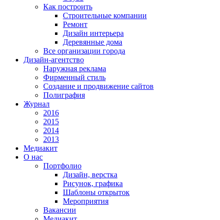
Как построить
Строительные компании
Ремонт
Дизайн интерьера
Деревянные дома
Все организации города
Дизайн-агентство
Наружная реклама
Фирменный стиль
Создание и продвижение сайтов
Полиграфия
Журнал
2016
2015
2014
2013
Медиакит
О нас
Портфолио
Дизайн, верстка
Рисунок, графика
Шаблоны открыток
Мероприятия
Вакансии
Медиакит