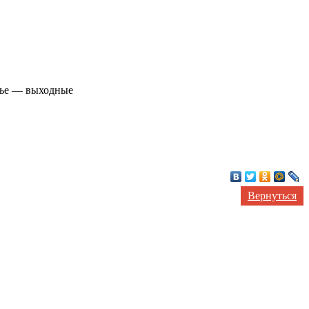
нье — выходные
Вернуться