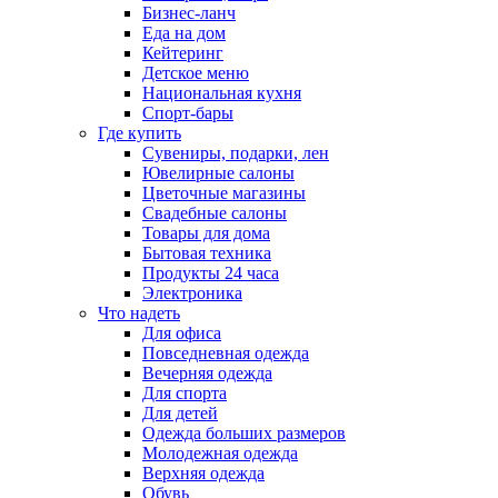
Бизнес-ланч
Еда на дом
Кейтеринг
Детское меню
Национальная кухня
Спорт-бары
Где купить
Сувениры, подарки, лен
Ювелирные салоны
Цветочные магазины
Свадебные салоны
Товары для дома
Бытовая техника
Продукты 24 часа
Электроника
Что надеть
Для офиса
Повседневная одежда
Вечерняя одежда
Для спорта
Для детей
Одежда больших размеров
Молодежная одежда
Верхняя одежда
Обувь