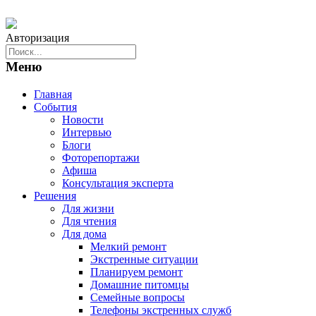
Авторизация
Меню
Главная
События
Новости
Интервью
Блоги
Фоторепортажи
Афиша
Консультация эксперта
Решения
Для жизни
Для чтения
Для дома
Мелкий ремонт
Экстренные ситуации
Планируем ремонт
Домашние питомцы
Семейные вопросы
Телефоны экстренных служб