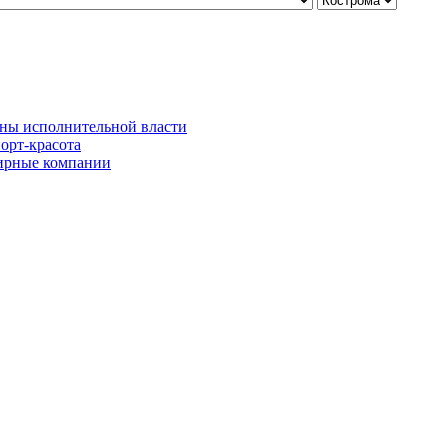
ны исполнительной власти
орт-красота
рные компании