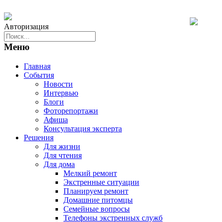
Авторизация
Меню
Главная
События
Новости
Интервью
Блоги
Фоторепортажи
Афиша
Консультация эксперта
Решения
Для жизни
Для чтения
Для дома
Мелкий ремонт
Экстренные ситуации
Планируем ремонт
Домашние питомцы
Семейные вопросы
Телефоны экстренных служб