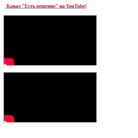
Канал "Есть решение" на YouTube!