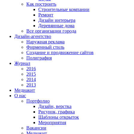
Как построить
Строительные компании
Ремонт
Дизайн интерьера
Деревянные дома
Все организации города
Дизайн-агентство
Наружная реклама
Фирменный стиль
Создание и продвижение сайтов
Полиграфия
Журнал
2016
2015
2014
2013
Медиакит
О нас
Портфолио
Дизайн, верстка
Рисунок, графика
Шаблоны открыток
Мероприятия
Вакансии
Медиакит