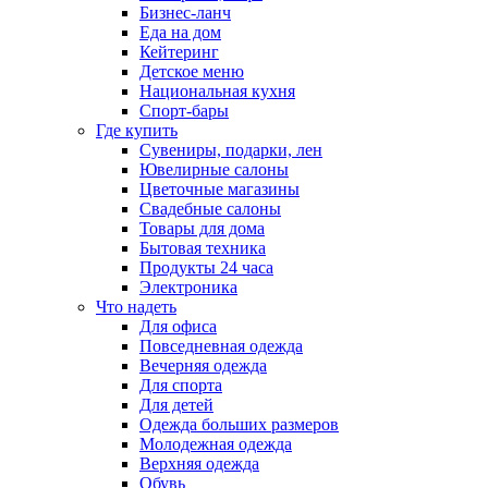
Бизнес-ланч
Еда на дом
Кейтеринг
Детское меню
Национальная кухня
Спорт-бары
Где купить
Сувениры, подарки, лен
Ювелирные салоны
Цветочные магазины
Свадебные салоны
Товары для дома
Бытовая техника
Продукты 24 часа
Электроника
Что надеть
Для офиса
Повседневная одежда
Вечерняя одежда
Для спорта
Для детей
Одежда больших размеров
Молодежная одежда
Верхняя одежда
Обувь