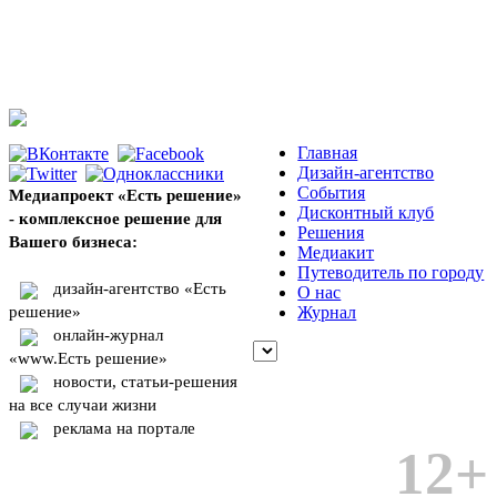
Главная
Дизайн-агентство
События
Медиапроект «Есть решение»
Дисконтный клуб
- комплексное решение для
Решения
Вашего бизнеса:
Медиакит
Путеводитель по городу
дизайн-агентство «Есть
О нас
решение»
Журнал
онлайн-журнал
«www.Есть решение»
новости, статьи-решения
на все случаи жизни
реклама на портале
12+