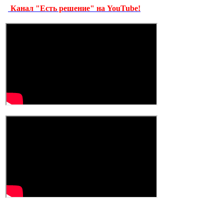
Канал "Есть решение" на YouTube!