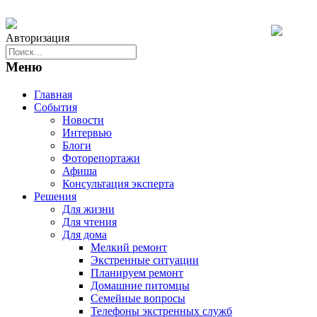
Авторизация
Меню
Главная
События
Новости
Интервью
Блоги
Фоторепортажи
Афиша
Консультация эксперта
Решения
Для жизни
Для чтения
Для дома
Мелкий ремонт
Экстренные ситуации
Планируем ремонт
Домашние питомцы
Семейные вопросы
Телефоны экстренных служб