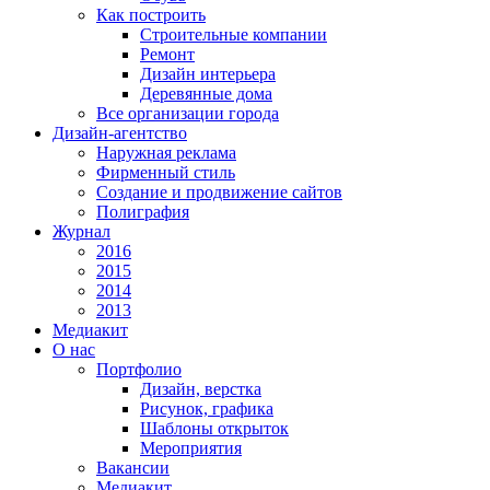
Как построить
Строительные компании
Ремонт
Дизайн интерьера
Деревянные дома
Все организации города
Дизайн-агентство
Наружная реклама
Фирменный стиль
Создание и продвижение сайтов
Полиграфия
Журнал
2016
2015
2014
2013
Медиакит
О нас
Портфолио
Дизайн, верстка
Рисунок, графика
Шаблоны открыток
Мероприятия
Вакансии
Медиакит