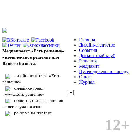
Главная
Дизайн-агентство
События
Медиапроект «Есть решение»
Дисконтный клуб
- комплексное решение для
Решения
Вашего бизнеса:
Медиакит
Путеводитель по городу
дизайн-агентство «Есть
О нас
решение»
Журнал
онлайн-журнал
«www.Есть решение»
новости, статьи-решения
на все случаи жизни
реклама на портале
12+