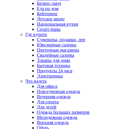
Бизнес-ланч
Еда на дом
Кейтеринг
Детское меню
Национальная кухня
Спорт-бары
Где купить
Сувениры, подарки, лен
Ювелирные салоны
Цветочные магазины
Свадебные салоны
Товары для дома
Бытовая техника
Продукты 24 часа
Электроника
Что надеть
Для офиса
Повседневная одежда
Вечерняя одежда
Для спорта
Для детей
Одежда больших размеров
Молодежная одежда
Верхняя одежда
Обувь