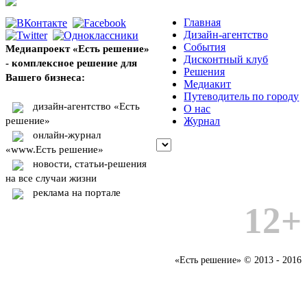
Главная
Дизайн-агентство
События
Медиапроект «Есть решение»
Дисконтный клуб
- комплексное решение для
Решения
Вашего бизнеса:
Медиакит
Путеводитель по городу
дизайн-агентство «Есть
О нас
решение»
Журнал
онлайн-журнал
«www.Есть решение»
новости, статьи-решения
на все случаи жизни
реклама на портале
12+
«Есть решение» © 2013 - 2016