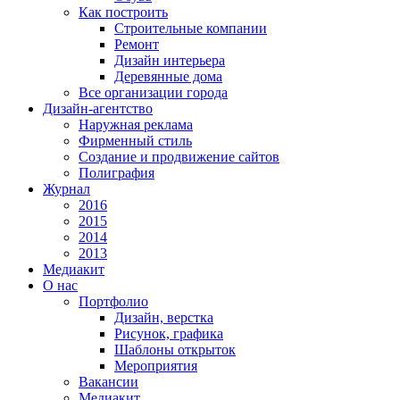
Как построить
Строительные компании
Ремонт
Дизайн интерьера
Деревянные дома
Все организации города
Дизайн-агентство
Наружная реклама
Фирменный стиль
Создание и продвижение сайтов
Полиграфия
Журнал
2016
2015
2014
2013
Медиакит
О нас
Портфолио
Дизайн, верстка
Рисунок, графика
Шаблоны открыток
Мероприятия
Вакансии
Медиакит