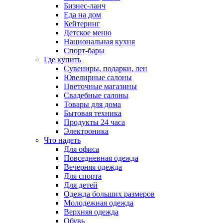
Бизнес-ланч
Еда на дом
Кейтеринг
Детское меню
Национальная кухня
Спорт-бары
Где купить
Сувениры, подарки, лен
Ювелирные салоны
Цветочные магазины
Свадебные салоны
Товары для дома
Бытовая техника
Продукты 24 часа
Электроника
Что надеть
Для офиса
Повседневная одежда
Вечерняя одежда
Для спорта
Для детей
Одежда больших размеров
Молодежная одежда
Верхняя одежда
Обувь