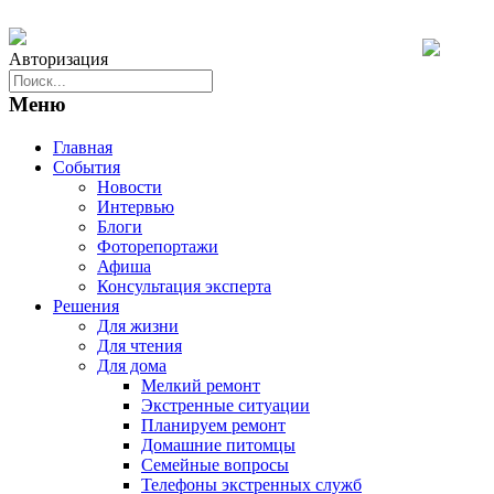
Авторизация
Меню
Главная
События
Новости
Интервью
Блоги
Фоторепортажи
Афиша
Консультация эксперта
Решения
Для жизни
Для чтения
Для дома
Мелкий ремонт
Экстренные ситуации
Планируем ремонт
Домашние питомцы
Семейные вопросы
Телефоны экстренных служб