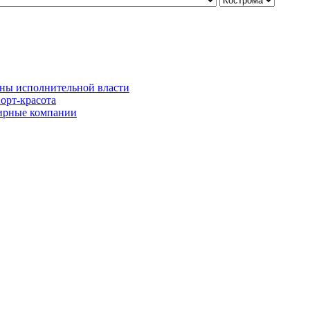
ны исполнительной власти
орт-красота
рные компании