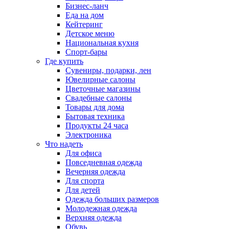
Бизнес-ланч
Еда на дом
Кейтеринг
Детское меню
Национальная кухня
Спорт-бары
Где купить
Сувениры, подарки, лен
Ювелирные салоны
Цветочные магазины
Свадебные салоны
Товары для дома
Бытовая техника
Продукты 24 часа
Электроника
Что надеть
Для офиса
Повседневная одежда
Вечерняя одежда
Для спорта
Для детей
Одежда больших размеров
Молодежная одежда
Верхняя одежда
Обувь