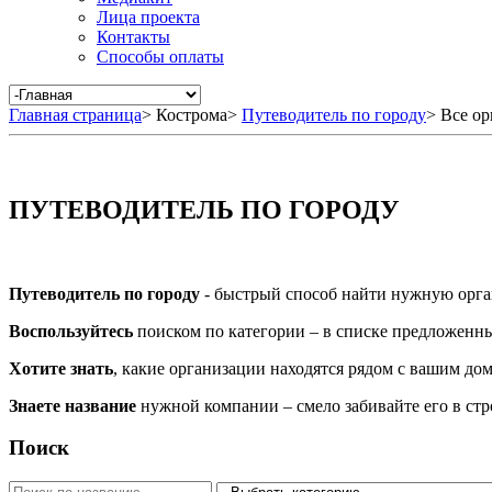
Лица проекта
Контакты
Способы оплаты
Главная страница
>
Кострома
>
Путеводитель по городу
>
Все ор
ПУТЕВОДИТЕЛЬ ПО ГОРОДУ
Путеводитель по городу
- быстрый способ найти нужную орга
Воспользуйтесь
поиском по категории – в списке предложенных
Хотите знать
, какие организации находятся рядом с вашим дом
Знаете название
нужной компании – смело забивайте его в ст
Поиск