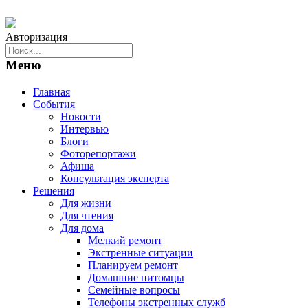
Авторизация
Меню
Главная
События
Новости
Интервью
Блоги
Фоторепортажи
Афиша
Консультация эксперта
Решения
Для жизни
Для чтения
Для дома
Мелкий ремонт
Экстренные ситуации
Планируем ремонт
Домашние питомцы
Семейные вопросы
Телефоны экстренных служб