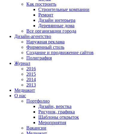
Как построить
Строительные компании
Ремонт
Дизайн интерьера
Деревянные дома
Все организации города
Дизайн-агентство
Наружная реклама
Фирменный стиль
Создание и продвижение сайтов
Полиграфия
Журнал
2016
2015
2014
2013
Медиакит
О нас
Портфолио
Дизайн, верстка
Рисунок, графика
Шаблоны открыток
Мероприятия
Вакансии
Медиакит