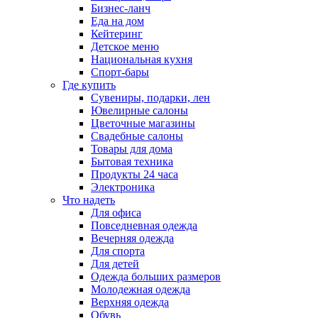
Бизнес-ланч
Еда на дом
Кейтеринг
Детское меню
Национальная кухня
Спорт-бары
Где купить
Сувениры, подарки, лен
Ювелирные салоны
Цветочные магазины
Свадебные салоны
Товары для дома
Бытовая техника
Продукты 24 часа
Электроника
Что надеть
Для офиса
Повседневная одежда
Вечерняя одежда
Для спорта
Для детей
Одежда больших размеров
Молодежная одежда
Верхняя одежда
Обувь