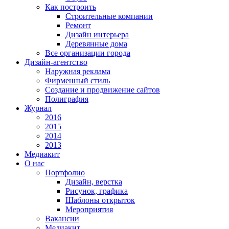
Как построить
Строительные компании
Ремонт
Дизайн интерьера
Деревянные дома
Все организации города
Дизайн-агентство
Наружная реклама
Фирменный стиль
Создание и продвижение сайтов
Полиграфия
Журнал
2016
2015
2014
2013
Медиакит
О нас
Портфолио
Дизайн, верстка
Рисунок, графика
Шаблоны открыток
Мероприятия
Вакансии
Медиакит