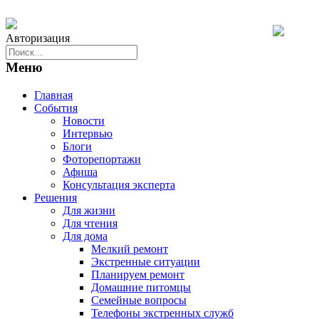
Авторизация
Меню
Главная
События
Новости
Интервью
Блоги
Фоторепортажи
Афиша
Консультация эксперта
Решения
Для жизни
Для чтения
Для дома
Мелкий ремонт
Экстренные ситуации
Планируем ремонт
Домашние питомцы
Семейные вопросы
Телефоны экстренных служб