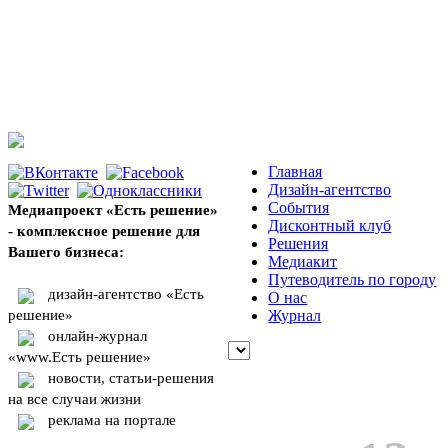
Главная
Дизайн-агентство
События
Медиапроект «Есть решение»
Дисконтный клуб
- комплексное решение для
Решения
Вашего бизнеса:
Медиакит
Путеводитель по городу
дизайн-агентство «Есть
О нас
решение»
Журнал
онлайн-журнал
«www.Есть решение»
новости, статьи-решения
на все случаи жизни
реклама на портале