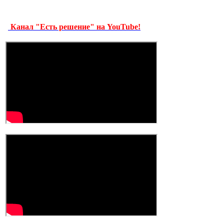
Канал "Есть решение" на YouTube!