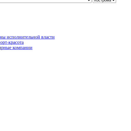
ны исполнительной власти
орт-красота
рные компании