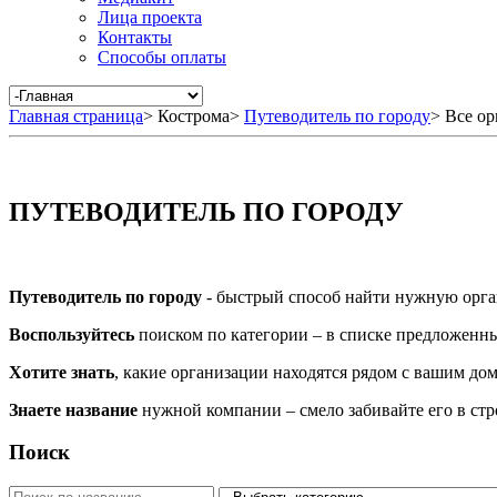
Лица проекта
Контакты
Способы оплаты
Главная страница
>
Кострома
>
Путеводитель по городу
>
Все ор
ПУТЕВОДИТЕЛЬ ПО ГОРОДУ
Путеводитель по городу
- быстрый способ найти нужную орга
Воспользуйтесь
поиском по категории – в списке предложенных
Хотите знать
, какие организации находятся рядом с вашим дом
Знаете название
нужной компании – смело забивайте его в ст
Поиск