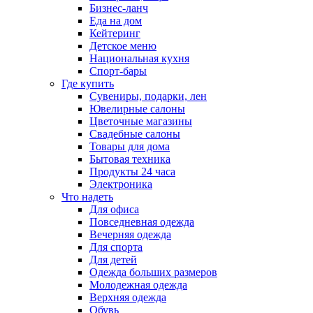
Бизнес-ланч
Еда на дом
Кейтеринг
Детское меню
Национальная кухня
Спорт-бары
Где купить
Сувениры, подарки, лен
Ювелирные салоны
Цветочные магазины
Свадебные салоны
Товары для дома
Бытовая техника
Продукты 24 часа
Электроника
Что надеть
Для офиса
Повседневная одежда
Вечерняя одежда
Для спорта
Для детей
Одежда больших размеров
Молодежная одежда
Верхняя одежда
Обувь