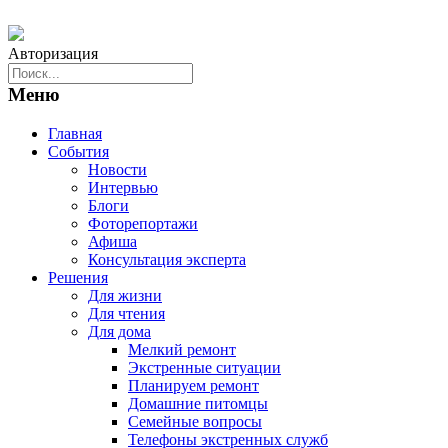
Авторизация
Меню
Главная
События
Новости
Интервью
Блоги
Фоторепортажи
Афиша
Консультация эксперта
Решения
Для жизни
Для чтения
Для дома
Мелкий ремонт
Экстренные ситуации
Планируем ремонт
Домашние питомцы
Семейные вопросы
Телефоны экстренных служб