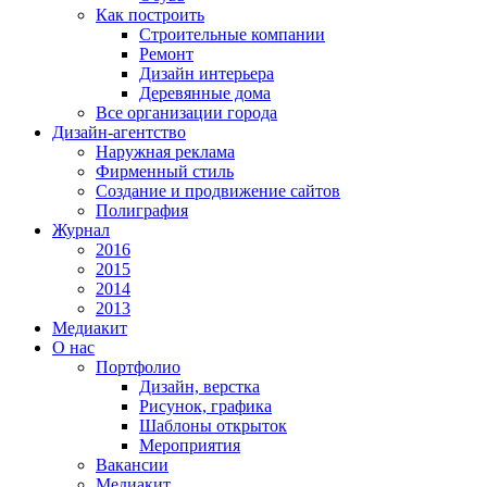
Как построить
Строительные компании
Ремонт
Дизайн интерьера
Деревянные дома
Все организации города
Дизайн-агентство
Наружная реклама
Фирменный стиль
Создание и продвижение сайтов
Полиграфия
Журнал
2016
2015
2014
2013
Медиакит
О нас
Портфолио
Дизайн, верстка
Рисунок, графика
Шаблоны открыток
Мероприятия
Вакансии
Медиакит