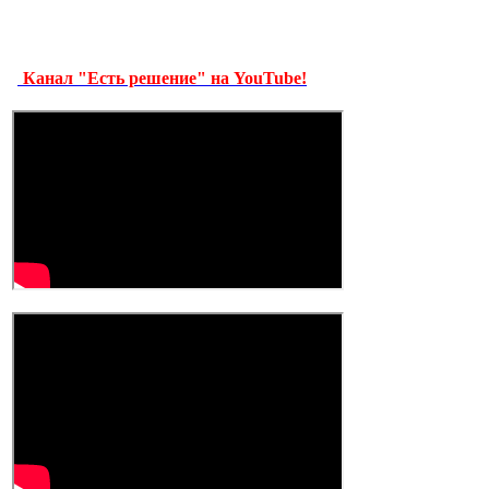
Канал "Есть решение" на YouTube!