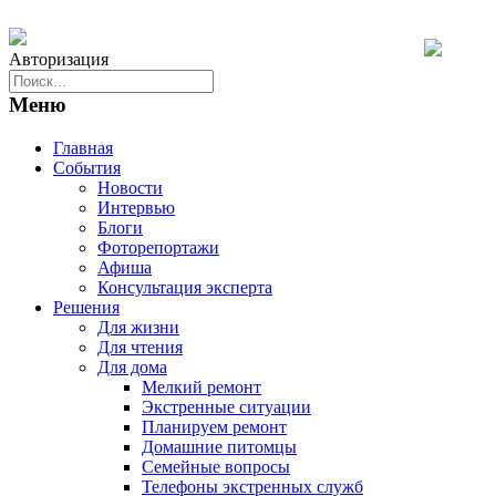
Авторизация
Меню
Главная
События
Новости
Интервью
Блоги
Фоторепортажи
Афиша
Консультация эксперта
Решения
Для жизни
Для чтения
Для дома
Мелкий ремонт
Экстренные ситуации
Планируем ремонт
Домашние питомцы
Семейные вопросы
Телефоны экстренных служб