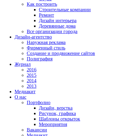
Как построить
Строительные компании
Ремонт
Дизайн интерьера
Деревянные дома
Все организации города
Дизайн-агентство
Наружная реклама
Фирменный стиль
Создание и продвижение сайтов
Полиграфия
Журнал
2016
2015
2014
2013
Медиакит
О нас
Портфолио
Дизайн, верстка
Рисунок, графика
Шаблоны открыток
Мероприятия
Вакансии
Медиакит