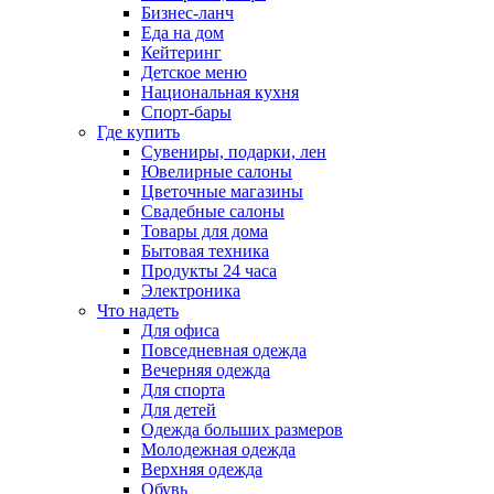
Бизнес-ланч
Еда на дом
Кейтеринг
Детское меню
Национальная кухня
Спорт-бары
Где купить
Сувениры, подарки, лен
Ювелирные салоны
Цветочные магазины
Свадебные салоны
Товары для дома
Бытовая техника
Продукты 24 часа
Электроника
Что надеть
Для офиса
Повседневная одежда
Вечерняя одежда
Для спорта
Для детей
Одежда больших размеров
Молодежная одежда
Верхняя одежда
Обувь