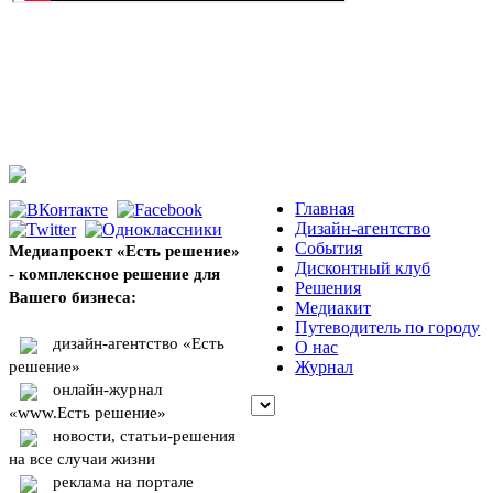
Главная
Дизайн-агентство
События
Медиапроект «Есть решение»
Дисконтный клуб
- комплексное решение для
Решения
Вашего бизнеса:
Медиакит
Путеводитель по городу
дизайн-агентство «Есть
О нас
решение»
Журнал
онлайн-журнал
«www.Есть решение»
новости, статьи-решения
на все случаи жизни
реклама на портале