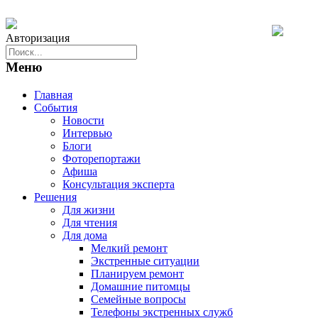
Авторизация
Меню
Главная
События
Новости
Интервью
Блоги
Фоторепортажи
Афиша
Консультация эксперта
Решения
Для жизни
Для чтения
Для дома
Мелкий ремонт
Экстренные ситуации
Планируем ремонт
Домашние питомцы
Семейные вопросы
Телефоны экстренных служб