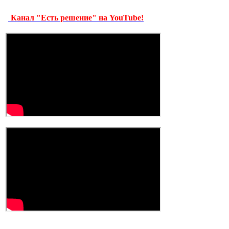
Канал "Есть решение" на YouTube!