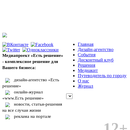
Главная
Дизайн-агентство
События
Медиапроект «Есть решение»
Дисконтный клуб
- комплексное решение для
Решения
Вашего бизнеса:
Медиакит
Путеводитель по городу
дизайн-агентство «Есть
О нас
решение»
Журнал
онлайн-журнал
«www.Есть решение»
новости, статьи-решения
на все случаи жизни
реклама на портале
12+