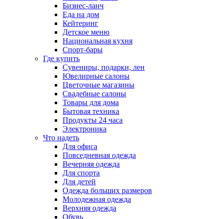
Бизнес-ланч
Еда на дом
Кейтеринг
Детское меню
Национальная кухня
Спорт-бары
Где купить
Сувениры, подарки, лен
Ювелирные салоны
Цветочные магазины
Свадебные салоны
Товары для дома
Бытовая техника
Продукты 24 часа
Электроника
Что надеть
Для офиса
Повседневная одежда
Вечерняя одежда
Для спорта
Для детей
Одежда больших размеров
Молодежная одежда
Верхняя одежда
Обувь