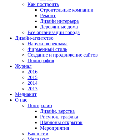
Как построить
Строительные компании
Ремонт
Дизайн интерьера
Деревянные дома
Все организации города
Дизайн-агентство
Наружная реклама
Фирменный стиль
Создание и продвижение сайтов
Полиграфия
Журнал
2016
2015
2014
2013
Медиакит
О нас
Портфолио
Дизайн, верстка
Рисунок, графика
Шаблоны открыток
Мероприятия
Вакансии
Медиакит