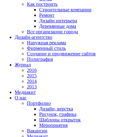
Как построить
Строительные компании
Ремонт
Дизайн интерьера
Деревянные дома
Все организации города
Дизайн-агентство
Наружная реклама
Фирменный стиль
Создание и продвижение сайтов
Полиграфия
Журнал
2016
2015
2014
2013
Медиакит
О нас
Портфолио
Дизайн, верстка
Рисунок, графика
Шаблоны открыток
Мероприятия
Вакансии
Медиакит