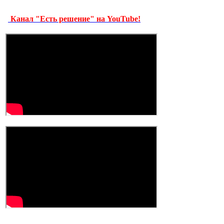
Канал "Есть решение" на YouTube!