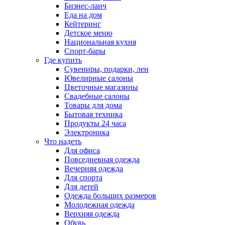
Бизнес-ланч
Еда на дом
Кейтеринг
Детское меню
Национальная кухня
Спорт-бары
Где купить
Сувениры, подарки, лен
Ювелирные салоны
Цветочные магазины
Свадебные салоны
Товары для дома
Бытовая техника
Продукты 24 часа
Электроника
Что надеть
Для офиса
Повседневная одежда
Вечерняя одежда
Для спорта
Для детей
Одежда больших размеров
Молодежная одежда
Верхняя одежда
Обувь