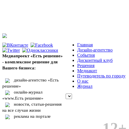
Главная
Дизайн-агентство
События
Медиапроект «Есть решение»
Дисконтный клуб
- комплексное решение для
Решения
Вашего бизнеса:
Медиакит
Путеводитель по городу
дизайн-агентство «Есть
О нас
решение»
Журнал
онлайн-журнал
«www.Есть решение»
новости, статьи-решения
на все случаи жизни
реклама на портале
12+