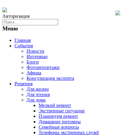
Авторизация
Меню
Главная
События
Новости
Интервью
Блоги
Фоторепортажи
Афиша
Консультация эксперта
Решения
Для жизни
Для чтения
Для дома
Мелкий ремонт
Экстренные ситуации
Планируем ремонт
Домашние питомцы
Семейные вопросы
Телефоны экстренных служб