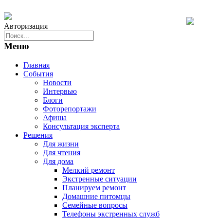
Авторизация
Меню
Главная
События
Новости
Интервью
Блоги
Фоторепортажи
Афиша
Консультация эксперта
Решения
Для жизни
Для чтения
Для дома
Мелкий ремонт
Экстренные ситуации
Планируем ремонт
Домашние питомцы
Семейные вопросы
Телефоны экстренных служб