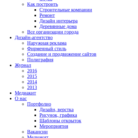
Как построить
Строительные компании
Ремонт
Дизайн интерьера
Деревянные дома
Все организации города
Дизайн-агентство
Наружная реклама
Фирменный стиль
Создание и продвижение сайтов
Полиграфия
Журнал
2016
2015
2014
2013
Медиакит
О нас
Портфолио
Дизайн, верстка
Рисунок, графика
Шаблоны открыток
Мероприятия
Вакансии
Медиакит