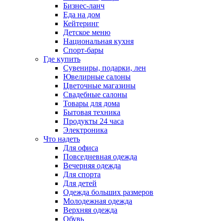
Бизнес-ланч
Еда на дом
Кейтеринг
Детское меню
Национальная кухня
Спорт-бары
Где купить
Сувениры, подарки, лен
Ювелирные салоны
Цветочные магазины
Свадебные салоны
Товары для дома
Бытовая техника
Продукты 24 часа
Электроника
Что надеть
Для офиса
Повседневная одежда
Вечерняя одежда
Для спорта
Для детей
Одежда больших размеров
Молодежная одежда
Верхняя одежда
Обувь