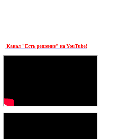
Канал "Есть решение" на YouTube!