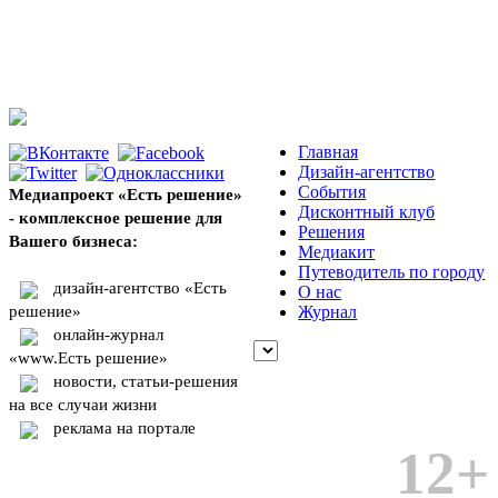
Главная
Дизайн-агентство
События
Медиапроект «Есть решение»
Дисконтный клуб
- комплексное решение для
Решения
Вашего бизнеса:
Медиакит
Путеводитель по городу
дизайн-агентство «Есть
О нас
решение»
Журнал
онлайн-журнал
«www.Есть решение»
новости, статьи-решения
на все случаи жизни
реклама на портале
12+