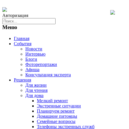
Авторизация
Меню
Главная
События
Новости
Интервью
Блоги
Фоторепортажи
Афиша
Консультация эксперта
Решения
Для жизни
Для чтения
Для дома
Мелкий ремонт
Экстренные ситуации
Планируем ремонт
Домашние питомцы
Семейные вопросы
Телефоны экстренных служб