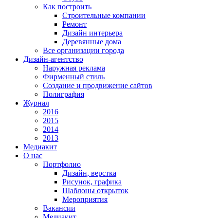
Как построить
Строительные компании
Ремонт
Дизайн интерьера
Деревянные дома
Все организации города
Дизайн-агентство
Наружная реклама
Фирменный стиль
Создание и продвижение сайтов
Полиграфия
Журнал
2016
2015
2014
2013
Медиакит
О нас
Портфолио
Дизайн, верстка
Рисунок, графика
Шаблоны открыток
Мероприятия
Вакансии
Медиакит