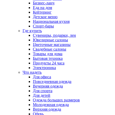
Бизнес-ланч
Еда на дом
Кейтеринг
Детское меню
Национальная кухня
Спорт-бары
Где купить
Сувениры, подарки, лен
Ювелирные салоны
Цветочные магазины
Свадебные салоны
Товары для дома
Бытовая техника
Продукты 24 часа
Электроника
Что надеть
Для офиса
Повседневная одежда
Вечерняя одежда
Для спорта
Для детей
Одежда больших размеров
Молодежная одежда
Верхняя одежда
Обувь