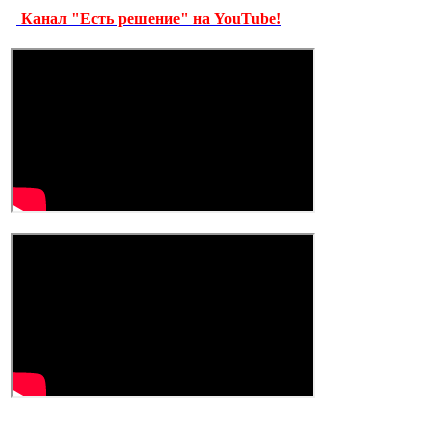
Канал "Есть решение" на YouTube!