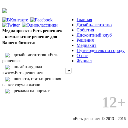
Главная
Дизайн-агентство
События
Медиапроект «Есть решение»
Дисконтный клуб
- комплексное решение для
Решения
Вашего бизнеса:
Медиакит
Путеводитель по городу
дизайн-агентство «Есть
О нас
решение»
Журнал
онлайн-журнал
«www.Есть решение»
новости, статьи-решения
на все случаи жизни
реклама на портале
12+
«Есть решение» © 2013 - 2016