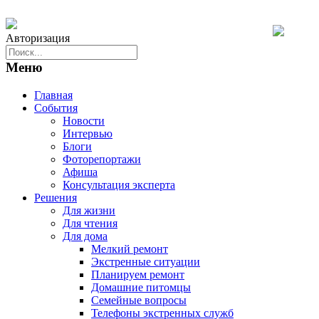
Авторизация
Меню
Главная
События
Новости
Интервью
Блоги
Фоторепортажи
Афиша
Консультация эксперта
Решения
Для жизни
Для чтения
Для дома
Мелкий ремонт
Экстренные ситуации
Планируем ремонт
Домашние питомцы
Семейные вопросы
Телефоны экстренных служб