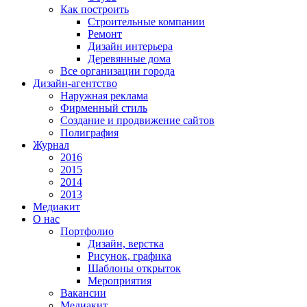
Как построить
Строительные компании
Ремонт
Дизайн интерьера
Деревянные дома
Все организации города
Дизайн-агентство
Наружная реклама
Фирменный стиль
Создание и продвижение сайтов
Полиграфия
Журнал
2016
2015
2014
2013
Медиакит
О нас
Портфолио
Дизайн, верстка
Рисунок, графика
Шаблоны открыток
Мероприятия
Вакансии
Медиакит