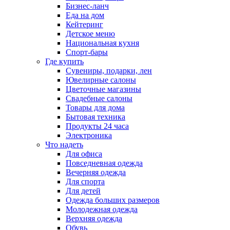
Бизнес-ланч
Еда на дом
Кейтеринг
Детское меню
Национальная кухня
Спорт-бары
Где купить
Сувениры, подарки, лен
Ювелирные салоны
Цветочные магазины
Свадебные салоны
Товары для дома
Бытовая техника
Продукты 24 часа
Электроника
Что надеть
Для офиса
Повседневная одежда
Вечерняя одежда
Для спорта
Для детей
Одежда больших размеров
Молодежная одежда
Верхняя одежда
Обувь