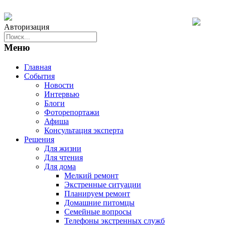
Авторизация
Меню
Главная
События
Новости
Интервью
Блоги
Фоторепортажи
Афиша
Консультация эксперта
Решения
Для жизни
Для чтения
Для дома
Мелкий ремонт
Экстренные ситуации
Планируем ремонт
Домашние питомцы
Семейные вопросы
Телефоны экстренных служб