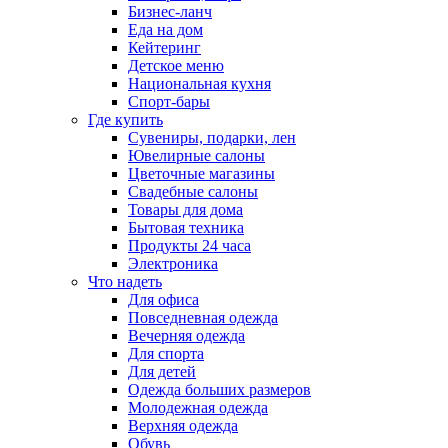
Бизнес-ланч
Еда на дом
Кейтеринг
Детское меню
Национальная кухня
Спорт-бары
Где купить
Сувениры, подарки, лен
Ювелирные салоны
Цветочные магазины
Свадебные салоны
Товары для дома
Бытовая техника
Продукты 24 часа
Электроника
Что надеть
Для офиса
Повседневная одежда
Вечерняя одежда
Для спорта
Для детей
Одежда больших размеров
Молодежная одежда
Верхняя одежда
Обувь