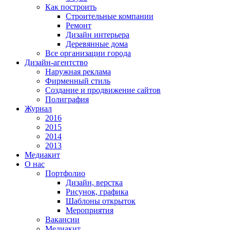
Как построить
Строительные компании
Ремонт
Дизайн интерьера
Деревянные дома
Все организации города
Дизайн-агентство
Наружная реклама
Фирменный стиль
Создание и продвижение сайтов
Полиграфия
Журнал
2016
2015
2014
2013
Медиакит
О нас
Портфолио
Дизайн, верстка
Рисунок, графика
Шаблоны открыток
Мероприятия
Вакансии
Медиакит