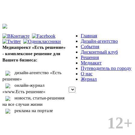
Главная
Дизайн-агентство
События
Медиапроект «Есть решение»
Дисконтный клуб
- комплексное решение для
Решения
Вашего бизнеса:
Медиакит
Путеводитель по городу
дизайн-агентство «Есть
О нас
решение»
Журнал
онлайн-журнал
«www.Есть решение»
новости, статьи-решения
на все случаи жизни
реклама на портале
12+