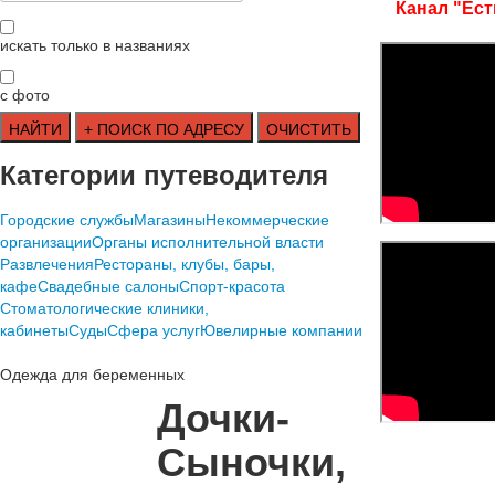
Канал "Ест
искать только в названиях
с фото
Категории путеводителя
Городские службы
Магазины
Некоммерческие
организации
Органы исполнительной власти
Развлечения
Рестораны, клубы, бары,
кафе
Свадебные салоны
Спорт-красота
Стоматологические клиники,
кабинеты
Суды
Сфера услуг
Ювелирные компании
Одежда для беременных
Дочки-
Сыночки,