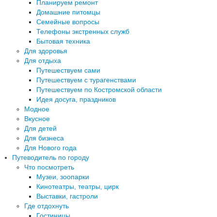
Планируем ремонт
Домашние питомцы
Семейные вопросы
Телефоны экстренных служб
Бытовая техника
Для здоровья
Для отдыха
Путешествуем сами
Путешествуем с турагенствами
Путешествуем по Костромской области
Идея досуга, праздников
Модное
Вкусное
Для детей
Для бизнеса
Для Нового года
Путеводитель по городу
Что посмотреть
Музеи, зоопарки
Кинотеатры, театры, цирк
Выставки, гастроли
Где отдохнуть
Гостиницы