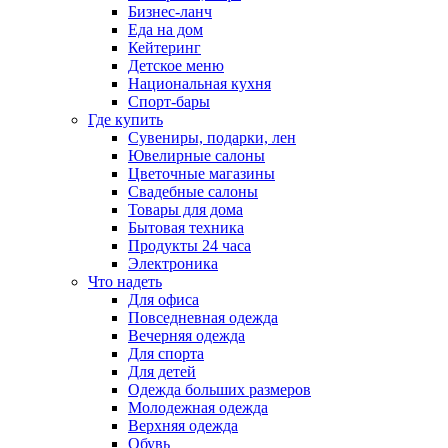
Бизнес-ланч
Еда на дом
Кейтеринг
Детское меню
Национальная кухня
Спорт-бары
Где купить
Сувениры, подарки, лен
Ювелирные салоны
Цветочные магазины
Свадебные салоны
Товары для дома
Бытовая техника
Продукты 24 часа
Электроника
Что надеть
Для офиса
Повседневная одежда
Вечерняя одежда
Для спорта
Для детей
Одежда больших размеров
Молодежная одежда
Верхняя одежда
Обувь