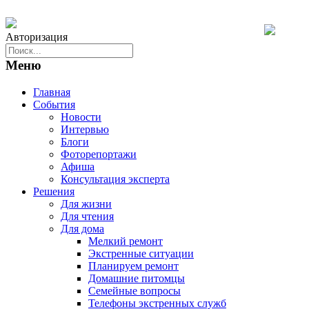
Авторизация
Меню
Главная
События
Новости
Интервью
Блоги
Фоторепортажи
Афиша
Консультация эксперта
Решения
Для жизни
Для чтения
Для дома
Мелкий ремонт
Экстренные ситуации
Планируем ремонт
Домашние питомцы
Семейные вопросы
Телефоны экстренных служб