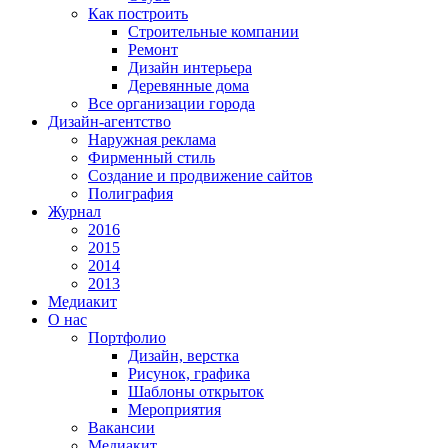
Как построить
Строительные компании
Ремонт
Дизайн интерьера
Деревянные дома
Все организации города
Дизайн-агентство
Наружная реклама
Фирменный стиль
Создание и продвижение сайтов
Полиграфия
Журнал
2016
2015
2014
2013
Медиакит
О нас
Портфолио
Дизайн, верстка
Рисунок, графика
Шаблоны открыток
Мероприятия
Вакансии
Медиакит