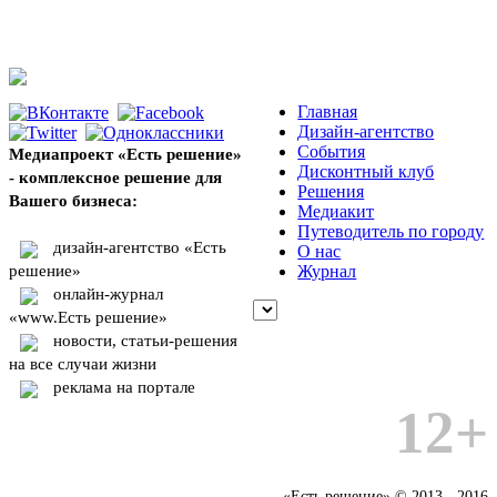
Главная
Дизайн-агентство
События
Медиапроект «Есть решение»
Дисконтный клуб
- комплексное решение для
Решения
Вашего бизнеса:
Медиакит
Путеводитель по городу
дизайн-агентство «Есть
О нас
решение»
Журнал
онлайн-журнал
«www.Есть решение»
новости, статьи-решения
на все случаи жизни
реклама на портале
12+
«Есть решение» © 2013 - 2016