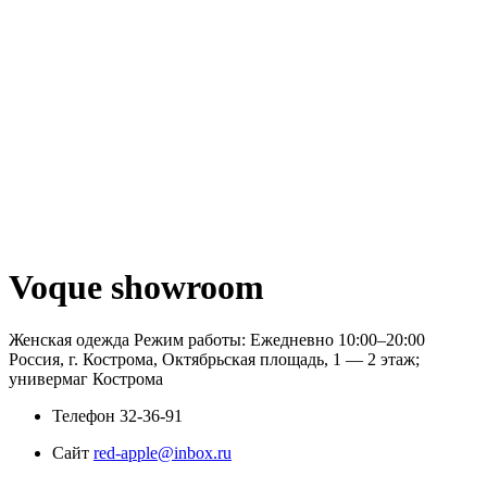
Voque showroom
Женская одежда Режим работы: Ежедневно 10:00–20:00
Россия, г. Кострома, Октябрьская площадь, 1 — 2 этаж;
универмаг Кострома
Телефон
32-36-91
Сайт
red-apple@inbox.ru