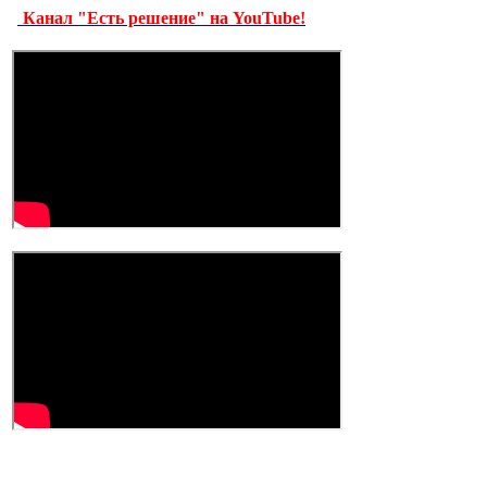
Канал "Есть решение" на YouTube!