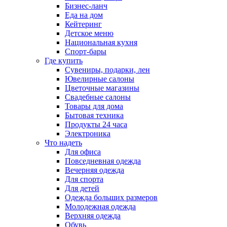
Бизнес-ланч
Еда на дом
Кейтеринг
Детское меню
Национальная кухня
Спорт-бары
Где купить
Сувениры, подарки, лен
Ювелирные салоны
Цветочные магазины
Свадебные салоны
Товары для дома
Бытовая техника
Продукты 24 часа
Электроника
Что надеть
Для офиса
Повседневная одежда
Вечерняя одежда
Для спорта
Для детей
Одежда больших размеров
Молодежная одежда
Верхняя одежда
Обувь