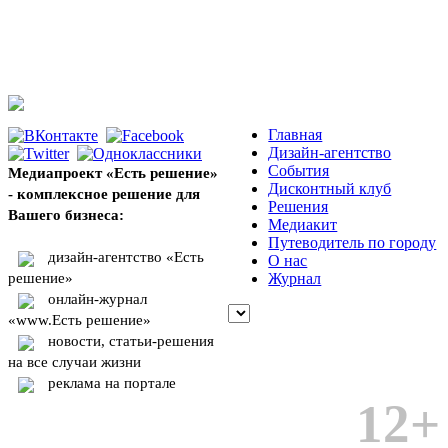
Главная
Дизайн-агентство
События
Медиапроект «Есть решение»
Дисконтный клуб
- комплексное решение для
Решения
Вашего бизнеса:
Медиакит
Путеводитель по городу
дизайн-агентство «Есть
О нас
решение»
Журнал
онлайн-журнал
«www.Есть решение»
новости, статьи-решения
на все случаи жизни
реклама на портале
12+