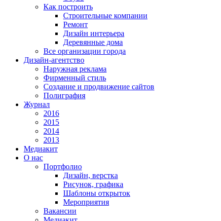
Как построить
Строительные компании
Ремонт
Дизайн интерьера
Деревянные дома
Все организации города
Дизайн-агентство
Наружная реклама
Фирменный стиль
Создание и продвижение сайтов
Полиграфия
Журнал
2016
2015
2014
2013
Медиакит
О нас
Портфолио
Дизайн, верстка
Рисунок, графика
Шаблоны открыток
Мероприятия
Вакансии
Медиакит