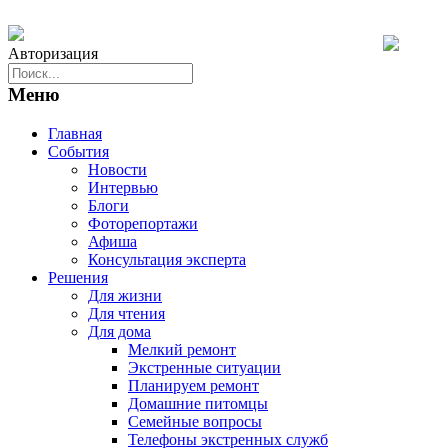
Авторизация
Меню
Главная
События
Новости
Интервью
Блоги
Фоторепортажи
Афиша
Консультация эксперта
Решения
Для жизни
Для чтения
Для дома
Мелкий ремонт
Экстренные ситуации
Планируем ремонт
Домашние питомцы
Семейные вопросы
Телефоны экстренных служб