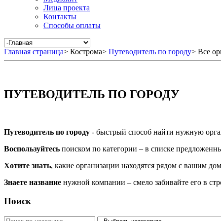
Лица проекта
Контакты
Способы оплаты
Главная страница
>
Кострома
>
Путеводитель по городу
>
Все ор
ПУТЕВОДИТЕЛЬ ПО ГОРОДУ
Путеводитель по городу
- быстрый способ найти нужную орга
Воспользуйтесь
поиском по категории – в списке предложенных
Хотите знать
, какие организации находятся рядом с вашим дом
Знаете название
нужной компании – смело забивайте его в ст
Поиск