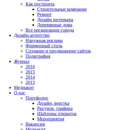
Как построить
Строительные компании
Ремонт
Дизайн интерьера
Деревянные дома
Все организации города
Дизайн-агентство
Наружная реклама
Фирменный стиль
Создание и продвижение сайтов
Полиграфия
Журнал
2016
2015
2014
2013
Медиакит
О нас
Портфолио
Дизайн, верстка
Рисунок, графика
Шаблоны открыток
Мероприятия
Вакансии
Медиакит