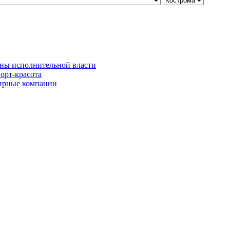
ны исполнительной власти
орт-красота
рные компании