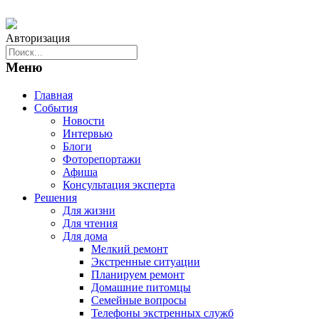
Авторизация
Меню
Главная
События
Новости
Интервью
Блоги
Фоторепортажи
Афиша
Консультация эксперта
Решения
Для жизни
Для чтения
Для дома
Мелкий ремонт
Экстренные ситуации
Планируем ремонт
Домашние питомцы
Семейные вопросы
Телефоны экстренных служб