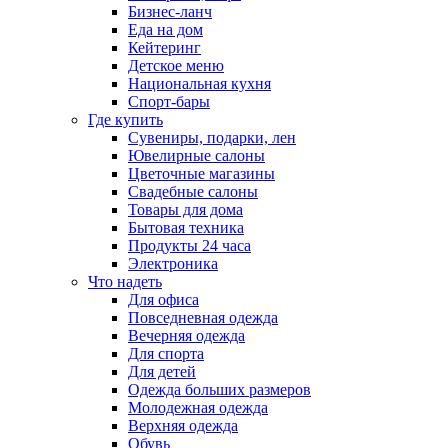
Бизнес-ланч
Еда на дом
Кейтеринг
Детское меню
Национальная кухня
Спорт-бары
Где купить
Сувениры, подарки, лен
Ювелирные салоны
Цветочные магазины
Свадебные салоны
Товары для дома
Бытовая техника
Продукты 24 часа
Электроника
Что надеть
Для офиса
Повседневная одежда
Вечерняя одежда
Для спорта
Для детей
Одежда больших размеров
Молодежная одежда
Верхняя одежда
Обувь