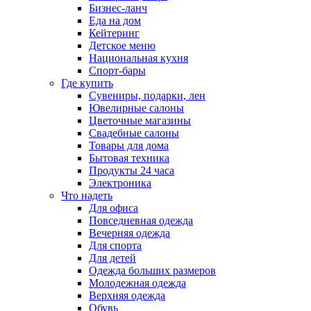
Бизнес-ланч
Еда на дом
Кейтеринг
Детское меню
Национальная кухня
Спорт-бары
Где купить
Сувениры, подарки, лен
Ювелирные салоны
Цветочные магазины
Свадебные салоны
Товары для дома
Бытовая техника
Продукты 24 часа
Электроника
Что надеть
Для офиса
Повседневная одежда
Вечерняя одежда
Для спорта
Для детей
Одежда больших размеров
Молодежная одежда
Верхняя одежда
Обувь