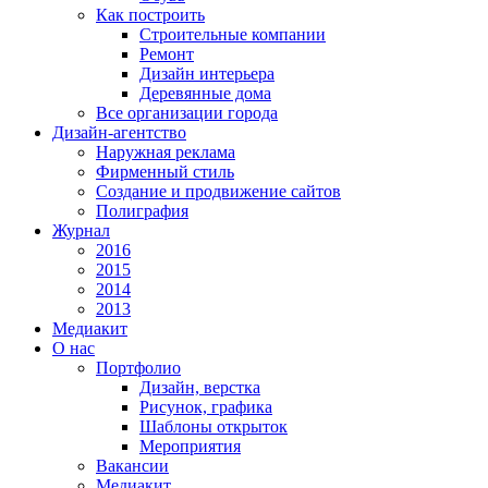
Как построить
Строительные компании
Ремонт
Дизайн интерьера
Деревянные дома
Все организации города
Дизайн-агентство
Наружная реклама
Фирменный стиль
Создание и продвижение сайтов
Полиграфия
Журнал
2016
2015
2014
2013
Медиакит
О нас
Портфолио
Дизайн, верстка
Рисунок, графика
Шаблоны открыток
Мероприятия
Вакансии
Медиакит