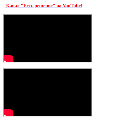
Канал "Есть решение" на YouTube!