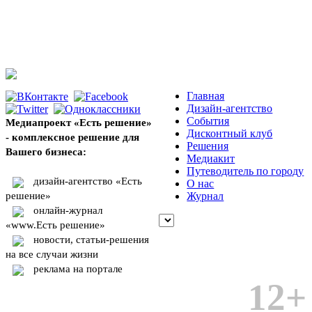
Главная
Дизайн-агентство
События
Медиапроект «Есть решение»
Дисконтный клуб
- комплексное решение для
Решения
Вашего бизнеса:
Медиакит
Путеводитель по городу
дизайн-агентство «Есть
О нас
решение»
Журнал
онлайн-журнал
«www.Есть решение»
новости, статьи-решения
на все случаи жизни
реклама на портале
12+