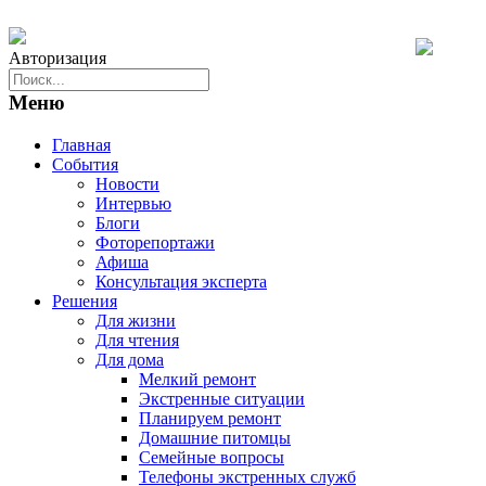
Авторизация
Меню
Главная
События
Новости
Интервью
Блоги
Фоторепортажи
Афиша
Консультация эксперта
Решения
Для жизни
Для чтения
Для дома
Мелкий ремонт
Экстренные ситуации
Планируем ремонт
Домашние питомцы
Семейные вопросы
Телефоны экстренных служб