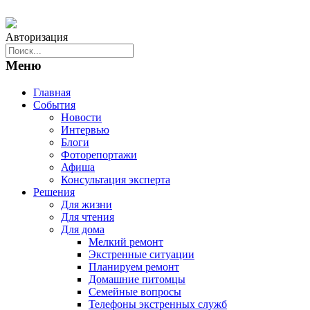
Авторизация
Меню
Главная
События
Новости
Интервью
Блоги
Фоторепортажи
Афиша
Консультация эксперта
Решения
Для жизни
Для чтения
Для дома
Мелкий ремонт
Экстренные ситуации
Планируем ремонт
Домашние питомцы
Семейные вопросы
Телефоны экстренных служб