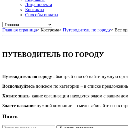
Лица проекта
Контакты
Способы оплаты
Главная страница
>
Кострома
>
Путеводитель по городу
>
Все ор
ПУТЕВОДИТЕЛЬ ПО ГОРОДУ
Путеводитель по городу
- быстрый способ найти нужную орга
Воспользуйтесь
поиском по категории – в списке предложенных
Хотите знать
, какие организации находятся рядом с вашим дом
Знаете название
нужной компании – смело забивайте его в ст
Поиск