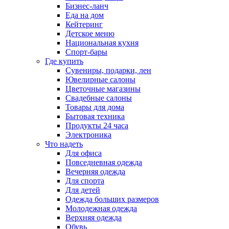
Бизнес-ланч
Еда на дом
Кейтеринг
Детское меню
Национальная кухня
Спорт-бары
Где купить
Сувениры, подарки, лен
Ювелирные салоны
Цветочные магазины
Свадебные салоны
Товары для дома
Бытовая техника
Продукты 24 часа
Электроника
Что надеть
Для офиса
Повседневная одежда
Вечерняя одежда
Для спорта
Для детей
Одежда больших размеров
Молодежная одежда
Верхняя одежда
Обувь