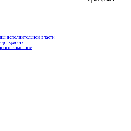
ны исполнительной власти
орт-красота
рные компании