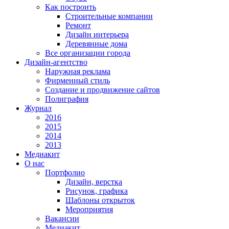
Как построить
Строительные компании
Ремонт
Дизайн интерьера
Деревянные дома
Все организации города
Дизайн-агентство
Наружная реклама
Фирменный стиль
Создание и продвижение сайтов
Полиграфия
Журнал
2016
2015
2014
2013
Медиакит
О нас
Портфолио
Дизайн, верстка
Рисунок, графика
Шаблоны открыток
Мероприятия
Вакансии
Медиакит