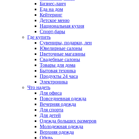
Бизнес-ланч
Еда на дом
Кейтеринг
Детское меню
Национальная кухня
Спорт-бары
Где купить
Сувениры, подарки, лен
Ювелирные салоны
Цветочные магазины
Свадебные салоны
Товары для дома
Бытовая техника
Продукты 24 часа
Электроника
Что надеть
Для офиса
Повседневная одежда
Вечерняя одежда
Для спорта
Для детей
Одежда больших размеров
Молодежная одежда
Верхняя одежда
Обувь