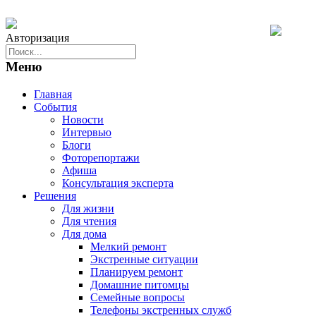
Авторизация
Меню
Главная
События
Новости
Интервью
Блоги
Фоторепортажи
Афиша
Консультация эксперта
Решения
Для жизни
Для чтения
Для дома
Мелкий ремонт
Экстренные ситуации
Планируем ремонт
Домашние питомцы
Семейные вопросы
Телефоны экстренных служб