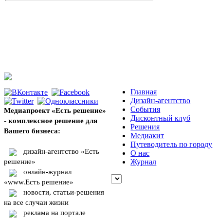
Главная
Дизайн-агентство
События
Медиапроект «Есть решение»
Дисконтный клуб
- комплексное решение для
Решения
Вашего бизнеса:
Медиакит
Путеводитель по городу
дизайн-агентство «Есть
О нас
решение»
Журнал
онлайн-журнал
«www.Есть решение»
новости, статьи-решения
на все случаи жизни
реклама на портале