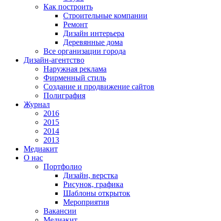
Как построить
Строительные компании
Ремонт
Дизайн интерьера
Деревянные дома
Все организации города
Дизайн-агентство
Наружная реклама
Фирменный стиль
Создание и продвижение сайтов
Полиграфия
Журнал
2016
2015
2014
2013
Медиакит
О нас
Портфолио
Дизайн, верстка
Рисунок, графика
Шаблоны открыток
Мероприятия
Вакансии
Медиакит