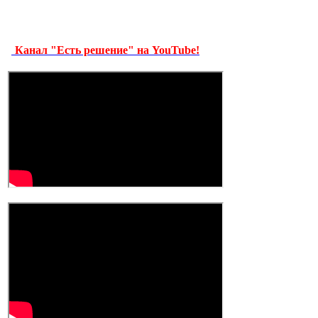
Канал "Есть решение" на YouTube!