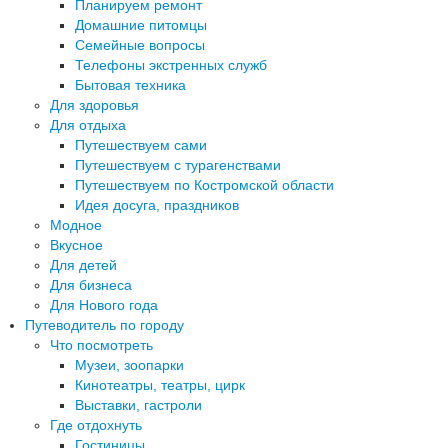
Планируем ремонт
Домашние питомцы
Семейные вопросы
Телефоны экстренных служб
Бытовая техника
Для здоровья
Для отдыха
Путешествуем сами
Путешествуем с турагенствами
Путешествуем по Костромской области
Идея досуга, праздников
Модное
Вкусное
Для детей
Для бизнеса
Для Нового года
Путеводитель по городу
Что посмотреть
Музеи, зоопарки
Кинотеатры, театры, цирк
Выставки, гастроли
Где отдохнуть
Гостиницы