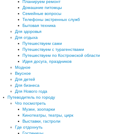
Планируем ремонт
Домашние питомцы
Семейные вопросы
Телефоны экстренных служб
Бытовая техника
Для здоровья
Для отдыха
Путешествуем сами
Путешествуем с турагенствами
Путешествуем по Костромской области
Идея досуга, праздников
Модное
Вкусное
Для детей
Для бизнеса
Для Нового года
Путеводитель по городу
Что посмотреть
Музеи, зоопарки
Кинотеатры, театры, цирк
Выставки, гастроли
Где отдохнуть
Гостиницы