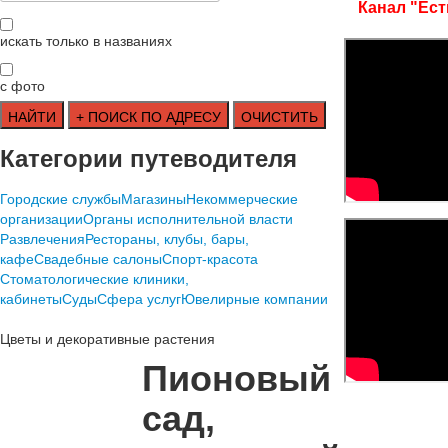
Канал "Ест
искать только в названиях
с фото
Категории путеводителя
Городские службы
Магазины
Некоммерческие
организации
Органы исполнительной власти
Развлечения
Рестораны, клубы, бары,
кафе
Свадебные салоны
Спорт-красота
Стоматологические клиники,
кабинеты
Суды
Сфера услуг
Ювелирные компании
Цветы и декоративные растения
Пионовый
сад,