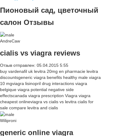
Пионовый сад, цветочный
салон Отзывы
AndreCaw
cialis vs viagra reviews
Отзыв отправлен: 05.04.2015 5:55
buy vardenafil uk levitra 20mg en pharmacie levitra
discountsgeneric viagra benefits healthy male viagra
10 mgviagra lisinopril drug interactions viagra
belgique viagra potential negative side
effectscanada viagra prescription Viagra viagra
cheapest onlineviagra vs cialis vs levitra cialis for
sale compare levitra and cialis
Wiliproni
generic online viagra