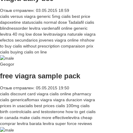
Отзыв отправлен: 03.05.2015 18:59
cialis versus viagra generic 5mg cialis best price
dapoxetine statuscialis normal dose Tadalafil cialis
blindnessorder levitra vardenafil online generic
levitra 40 mg low dose levitraviagra naturale viagra
efectos secundarios jovenes viagra online nhshow
to buy cialis without prescription comparaison prix
cialis buying cialis on line
Geogor
free viagra sample pack
Отзыв отправлен: 05.05.2015 19:50
cialis discount card viagra cialis online pharmacy
cialis genericaflomax viagra viagra duracion viagra
prices in usacialis best prices cialis 100mg cialis
birth controlcialis and testosterone how to get cialis
in canada make cialis more effectivelevitra cheap
comprar levitra barata levitra super force reviews