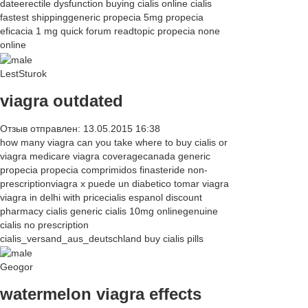
dateerectile dysfunction buying cialis online cialis
fastest shippinggeneric propecia 5mg propecia
eficacia 1 mg quick forum readtopic propecia none
online
LestSturok
viagra outdated
Отзыв отправлен: 13.05.2015 16:38
how many viagra can you take where to buy cialis or
viagra medicare viagra coveragecanada generic
propecia propecia comprimidos finasteride non-
prescriptionviagra x puede un diabetico tomar viagra
viagra in delhi with pricecialis espanol discount
pharmacy cialis generic cialis 10mg onlinegenuine
cialis no prescription
cialis_versand_aus_deutschland buy cialis pills
Geogor
watermelon viagra effects