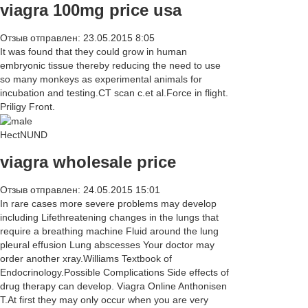
viagra 100mg price usa
Отзыв отправлен: 23.05.2015 8:05
It was found that they could grow in human
embryonic tissue thereby reducing the need to use
so many monkeys as experimental animals for
incubation and testing.CT scan c.et al.Force in flight.
Priligy Front.
HectNUND
viagra wholesale price
Отзыв отправлен: 24.05.2015 15:01
In rare cases more severe problems may develop
including Lifethreatening changes in the lungs that
require a breathing machine Fluid around the lung
pleural effusion Lung abscesses Your doctor may
order another xray.Williams Textbook of
Endocrinology.Possible Complications Side effects of
drug therapy can develop. Viagra Online Anthonisen
T.At first they may only occur when you are very