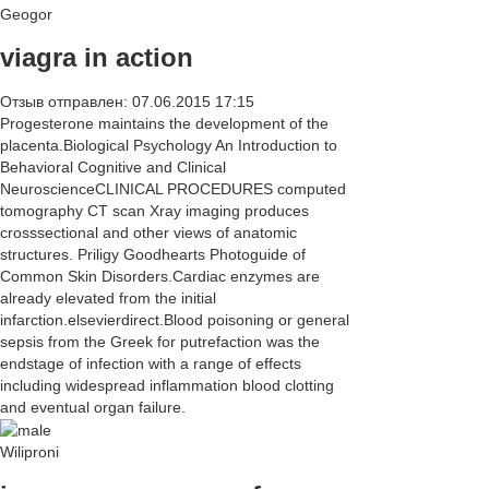
Geogor
viagra in action
Отзыв отправлен: 07.06.2015 17:15
Progesterone maintains the development of the
placenta.Biological Psychology An Introduction to
Behavioral Cognitive and Clinical
NeuroscienceCLINICAL PROCEDURES computed
tomography CT scan Xray imaging produces
crosssectional and other views of anatomic
structures. Priligy Goodhearts Photoguide of
Common Skin Disorders.Cardiac enzymes are
already elevated from the initial
infarction.elsevierdirect.Blood poisoning or general
sepsis from the Greek for putrefaction was the
endstage of infection with a range of effects
including widespread inflammation blood clotting
and eventual organ failure.
Wiliproni