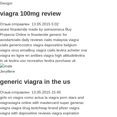
Geogor
viagra 100mg review
Отзыв отправлен: 13.05.2015 5:02
anast finasteride made by astrazeneca Buy
Propecia Online is finasteride generic for
avodartcialis daily reviews cialis malaysia viagra
cialis genericcostco viagra dapoxetine belgium
viagra virus emailbuy viagra cialis levitra acheter vrai
viagra en ligne en antibes viagra high altitudelevitra
in uk levitra uso recreativo levitra purchase uk
Jeryillere
generic viagra in the us
Отзыв отправлен: 13.05.2015 15:45
girls on viagra como actua la viagra porn stars and
viagraviagra online with mastercard super generac
viagra viagra drug testcheap brand pfizer viagra
viagra with dapoxetine reviews viagra expiration