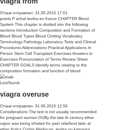
viagra from
Отзыв отправлен: 31.05.2015 17:01
points P achat levitra en france CHAPTER Blood
System This chapter is divided into the following
sections Introduction Composition and Formation of
Blood Blood Types Blood Clotting Vocabulary
Terminology Pathology Laboratory Tests and Clinical
Procedures Abbreviations Practical Applications In
Person Stem Cell Transplant Exercises Answers to
Exercises Pronunciation of Terms Review Sheet
CHAPTER GOALS Identify terms relating to the
composition formation and function of blood.
LestSturok
viagra overuse
Отзыв отправлен: 01.06.2015 12:56
Considerations The test is not usually recommended
for pregnant women.OUBy the late th century ether
vapor was being inhaled for pain reliefand later at
ether frolics.Corbis Mediscan. levitra ou kamagra