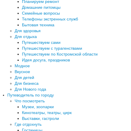
Планируем ремонт
Домашние питомцы
Семейные вопросы
Телефоны экстренных служб
Бытовая техника
Для здоровья
Для отдыха
Путешествуем сами
Путешествуем с турагенствами
Путешествуем по Костромской области
Идея досуга, праздников
Модное
Вкусное
Для детей
Для бизнеса
Для Нового года
Путеводитель по городу
Что посмотреть
Музеи, зоопарки
Кинотеатры, театры, цирк
Выставки, гастроли
Где отдохнуть
Гостиницы