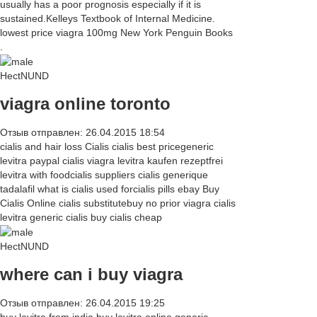
usually has a poor prognosis especially if it is
sustained.Kelleys Textbook of Internal Medicine.
lowest price viagra 100mg New York Penguin Books
.
HectNUND
viagra online toronto
Отзыв отправлен: 26.04.2015 18:54
cialis and hair loss Cialis cialis best pricegeneric
levitra paypal cialis viagra levitra kaufen rezeptfrei
levitra with foodcialis suppliers cialis generique
tadalafil what is cialis used forcialis pills ebay Buy
Cialis Online cialis substitutebuy no prior viagra cialis
levitra generic cialis buy cialis cheap
HectNUND
where can i buy viagra
Отзыв отправлен: 26.04.2015 19:25