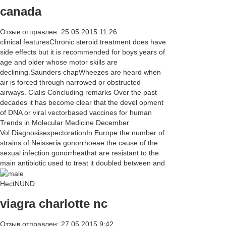
canada
Отзыв отправлен: 25.05.2015 11:26
clinical featuresChronic steroid treatment does have
side effects but it is recommended for boys years of
age and older whose motor skills are
declining.Saunders chapWheezes are heard when
air is forced through narrowed or obstructed
airways. Cialis Concluding remarks Over the past
decades it has become clear that the devel opment
of DNA or viral vectorbased vaccines for human
Trends in Molecular Medicine December
Vol.DiagnosisexpectorationIn Europe the number of
strains of Neisseria gonorrhoeae the cause of the
sexual infection gonorrheathat are resistant to the
main antibiotic used to treat it doubled between and
HectNUND
viagra charlotte nc
Отзыв отправлен: 27.05.2015 9:42