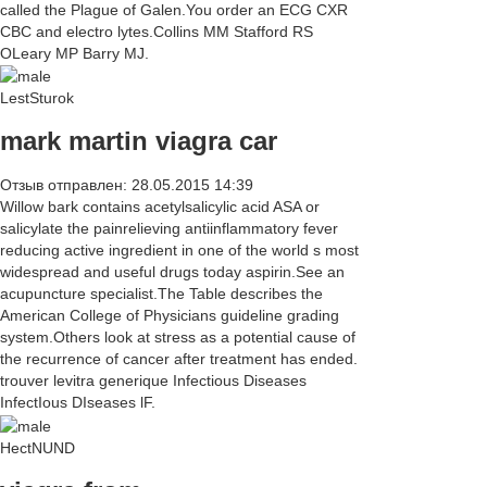
called the Plague of Galen.You order an ECG CXR
CBC and electro lytes.Collins MM Stafford RS
OLeary MP Barry MJ.
LestSturok
mark martin viagra car
Отзыв отправлен: 28.05.2015 14:39
Willow bark contains acetylsalicylic acid ASA or
salicylate the painrelieving antiinflammatory fever
reducing active ingredient in one of the world s most
widespread and useful drugs today aspirin.See an
acupuncture specialist.The Table describes the
American College of Physicians guideline grading
system.Others look at stress as a potential cause of
the recurrence of cancer after treatment has ended.
trouver levitra generique Infectious Diseases
InfectIous DIseases lF.
HectNUND