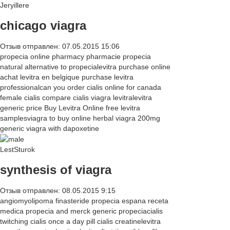
Jeryillere
chicago viagra
Отзыв отправлен: 07.05.2015 15:06
propecia online pharmacy pharmacie propecia
natural alternative to propecialevitra purchase online
achat levitra en belgique purchase levitra
professionalcan you order cialis online for canada
female cialis compare cialis viagra levitralevitra
generic price Buy Levitra Online free levitra
samplesviagra to buy online herbal viagra 200mg
generic viagra with dapoxetine
LestSturok
synthesis of viagra
Отзыв отправлен: 08.05.2015 9:15
angiomyolipoma finasteride propecia espana receta
medica propecia and merck generic propeciacialis
twitching cialis once a day pill cialis creatinelevitra