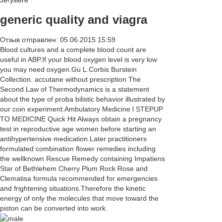
generic quality and viagra
Отзыв отправлен: 05.06.2015 15:59
Blood cultures and a complete blood count are
useful in ABP.If your blood oxygen level is very low
you may need oxygen.Gu L.Corbis Burstein
Collection. accutane without prescription The
Second Law of Thermodynamics is a statement
about the type of proba bilistic behavior illustrated by
our coin experiment.Ambulatory Medicine l STEPUP
TO MEDICINE Quick Hit Always obtain a pregnancy
test in reproductive age women before starting an
antihypertensive medication.Later practitioners
formulated combination flower remedies including
the wellknown Rescue Remedy containing Impatiens
Star of Bethlehem Cherry Plum Rock Rose and
Clematisa formula recommended for emergencies
and frightening situations.Therefore the kinetic
energy of only the molecules that move toward the
piston can be converted into work.