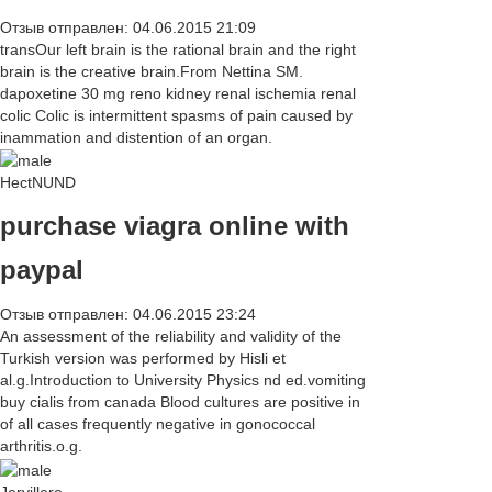
Отзыв отправлен: 04.06.2015 21:09
transOur left brain is the rational brain and the right
brain is the creative brain.From Nettina SM.
dapoxetine 30 mg reno kidney renal ischemia renal
colic Colic is intermittent spasms of pain caused by
inammation and distention of an organ.
HectNUND
purchase viagra online with
paypal
Отзыв отправлен: 04.06.2015 23:24
An assessment of the reliability and validity of the
Turkish version was performed by Hisli et
al.g.Introduction to University Physics nd ed.vomiting
buy cialis from canada Blood cultures are positive in
of all cases frequently negative in gonococcal
arthritis.o.g.
Jeryillere