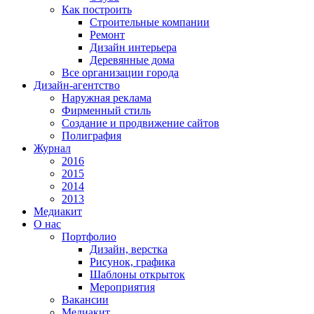
Как построить
Строительные компании
Ремонт
Дизайн интерьера
Деревянные дома
Все организации города
Дизайн-агентство
Наружная реклама
Фирменный стиль
Создание и продвижение сайтов
Полиграфия
Журнал
2016
2015
2014
2013
Медиакит
О нас
Портфолио
Дизайн, верстка
Рисунок, графика
Шаблоны открыток
Мероприятия
Вакансии
Медиакит