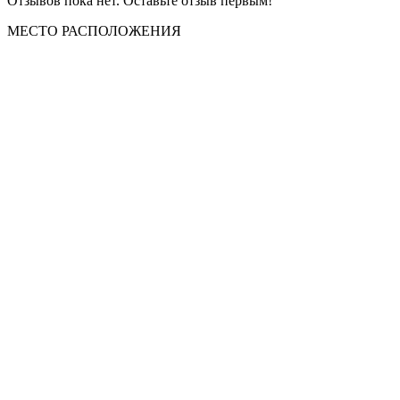
Отзывов пока нет. Оставьте отзыв первым!
МЕСТО
РАСПОЛОЖЕНИЯ