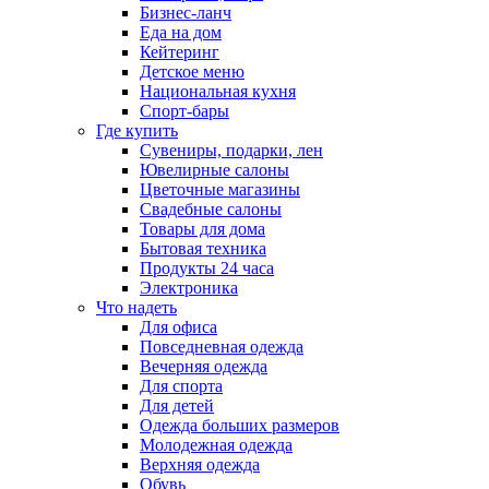
Бизнес-ланч
Еда на дом
Кейтеринг
Детское меню
Национальная кухня
Спорт-бары
Где купить
Сувениры, подарки, лен
Ювелирные салоны
Цветочные магазины
Свадебные салоны
Товары для дома
Бытовая техника
Продукты 24 часа
Электроника
Что надеть
Для офиса
Повседневная одежда
Вечерняя одежда
Для спорта
Для детей
Одежда больших размеров
Молодежная одежда
Верхняя одежда
Обувь