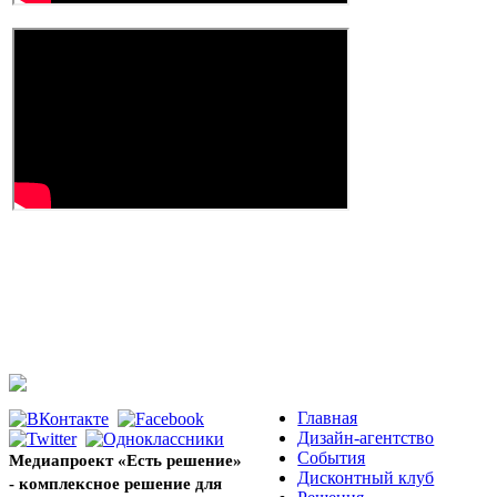
Главная
Дизайн-агентство
События
Медиапроект «Есть решение»
Дисконтный клуб
- комплексное решение для