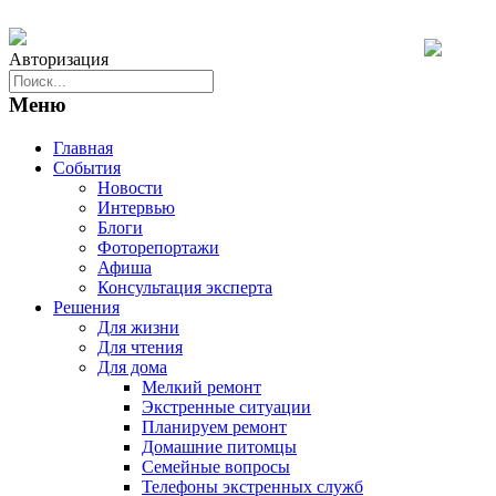
Авторизация
Меню
Главная
События
Новости
Интервью
Блоги
Фоторепортажи
Афиша
Консультация эксперта
Решения
Для жизни
Для чтения
Для дома
Мелкий ремонт
Экстренные ситуации
Планируем ремонт
Домашние питомцы
Семейные вопросы
Телефоны экстренных служб