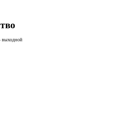
тво
— выходной