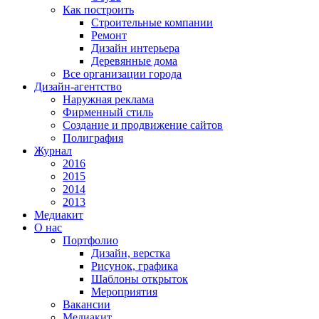
Как построить
Строительные компании
Ремонт
Дизайн интерьера
Деревянные дома
Все организации города
Дизайн-агентство
Наружная реклама
Фирменный стиль
Создание и продвижение сайтов
Полиграфия
Журнал
2016
2015
2014
2013
Медиакит
О нас
Портфолио
Дизайн, верстка
Рисунок, графика
Шаблоны открыток
Мероприятия
Вакансии
Медиакит