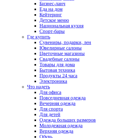
Бизнес-ланч
Еда на дом
Кейтеринг
Детское меню
Национальная кухня
Спорт-бары
Где купить
Сувениры, подарки, лен
Ювелирные салоны
Цветочные магазины
Свадебные салоны
Товары для дома
Бытовая техника
Продукты 24 часа
Электроника
Что надеть
Для офиса
Повседневная одежда
Вечерняя одежда
Для спорта
Для детей
Одежда больших размеров
Молодежная одежда
Верхняя одежда
Обувь