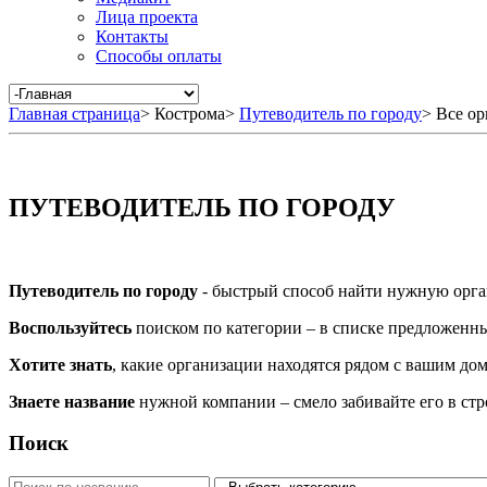
Лица проекта
Контакты
Способы оплаты
Главная страница
>
Кострома
>
Путеводитель по городу
>
Все ор
ПУТЕВОДИТЕЛЬ ПО ГОРОДУ
Путеводитель по городу
- быстрый способ найти нужную орга
Воспользуйтесь
поиском по категории – в списке предложенных
Хотите знать
, какие организации находятся рядом с вашим дом
Знаете название
нужной компании – смело забивайте его в ст
Поиск