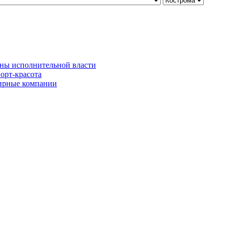
ны исполнительной власти
орт-красота
рные компании