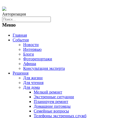
Авторизация
Меню
Главная
События
Новости
Интервью
Блоги
Фоторепортажи
Афиша
Консультация эксперта
Решения
Для жизни
Для чтения
Для дома
Мелкий ремонт
Экстренные ситуации
Планируем ремонт
Домашние питомцы
Семейные вопросы
Телефоны экстренных служб