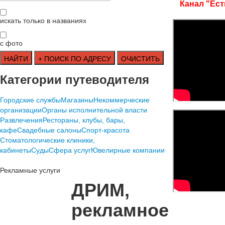
Канал "Ест
искать только в названиях
с фото
Категории путеводителя
Городские службы
Магазины
Некоммерческие
организации
Органы исполнительной власти
Развлечения
Рестораны, клубы, бары,
кафе
Свадебные салоны
Спорт-красота
Стоматологические клиники,
кабинеты
Суды
Сфера услуг
Ювелирные компании
Рекламные услуги
ДРИМ,
рекламное