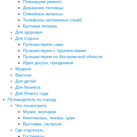
Планируем ремонт
Домашние питомцы
Семейные вопросы
Телефоны экстренных служб
Бытовая техника
Для здоровья
Для отдыха
Путешествуем сами
Путешествуем с турагенствами
Путешествуем по Костромской области
Идея досуга, праздников
Модное
Вкусное
Для детей
Для бизнеса
Для Нового года
Путеводитель по городу
Что посмотреть
Музеи, зоопарки
Кинотеатры, театры, цирк
Выставки, гастроли
Где отдохнуть
Гостиницы