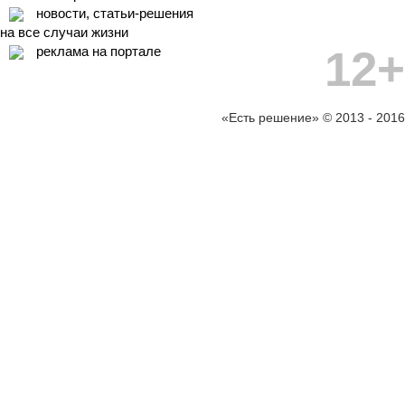
новости, статьи-решения
на все случаи жизни
12+
реклама на портале
«Есть решение» © 2013 - 2016