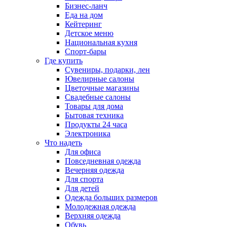
Бизнес-ланч
Еда на дом
Кейтеринг
Детское меню
Национальная кухня
Спорт-бары
Где купить
Сувениры, подарки, лен
Ювелирные салоны
Цветочные магазины
Свадебные салоны
Товары для дома
Бытовая техника
Продукты 24 часа
Электроника
Что надеть
Для офиса
Повседневная одежда
Вечерняя одежда
Для спорта
Для детей
Одежда больших размеров
Молодежная одежда
Верхняя одежда
Обувь