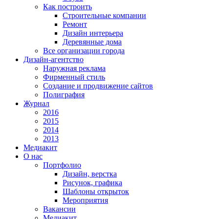
Как построить
Строительные компании
Ремонт
Дизайн интерьера
Деревянные дома
Все организации города
Дизайн-агентство
Наружная реклама
Фирменный стиль
Создание и продвижение сайтов
Полиграфия
Журнал
2016
2015
2014
2013
Медиакит
О нас
Портфолио
Дизайн, верстка
Рисунок, графика
Шаблоны открыток
Мероприятия
Вакансии
Медиакит