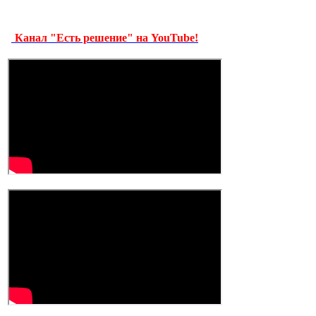
Канал "Есть решение" на YouTube!