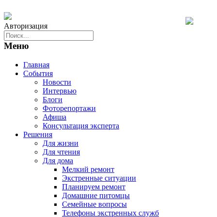
Авторизация
Меню
Главная
События
Новости
Интервью
Блоги
Фоторепортажи
Афиша
Консультация эксперта
Решения
Для жизни
Для чтения
Для дома
Мелкий ремонт
Экстренные ситуации
Планируем ремонт
Домашние питомцы
Семейные вопросы
Телефоны экстренных служб