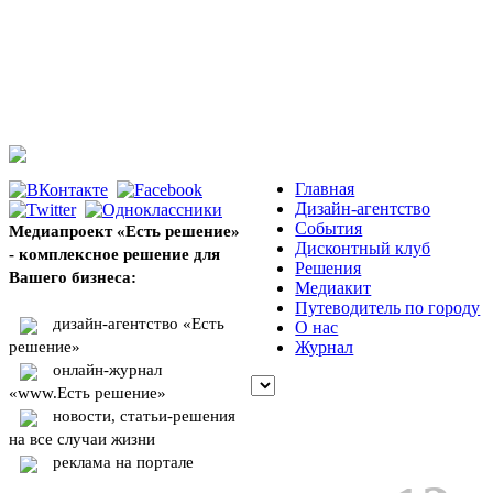
Главная
Дизайн-агентство
События
Медиапроект «Есть решение»
Дисконтный клуб
- комплексное решение для
Решения
Вашего бизнеса:
Медиакит
Путеводитель по городу
дизайн-агентство «Есть
О нас
решение»
Журнал
онлайн-журнал
«www.Есть решение»
новости, статьи-решения
на все случаи жизни
реклама на портале