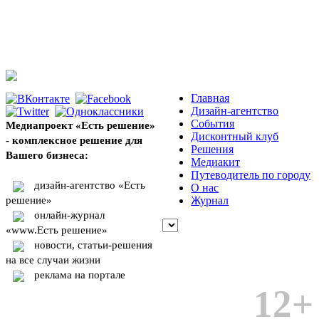
Главная
Дизайн-агентство
События
Медиапроект «Есть решение»
Дисконтный клуб
- комплексное решение для
Решения
Вашего бизнеса:
Медиакит
Путеводитель по городу
дизайн-агентство «Есть
О нас
решение»
Журнал
онлайн-журнал
«www.Есть решение»
новости, статьи-решения
на все случаи жизни
реклама на портале
12+