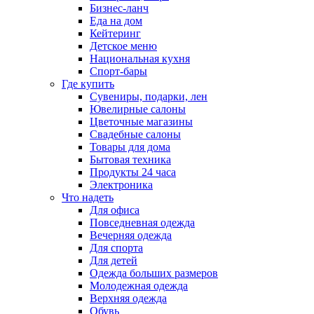
Бизнес-ланч
Еда на дом
Кейтеринг
Детское меню
Национальная кухня
Спорт-бары
Где купить
Сувениры, подарки, лен
Ювелирные салоны
Цветочные магазины
Свадебные салоны
Товары для дома
Бытовая техника
Продукты 24 часа
Электроника
Что надеть
Для офиса
Повседневная одежда
Вечерняя одежда
Для спорта
Для детей
Одежда больших размеров
Молодежная одежда
Верхняя одежда
Обувь