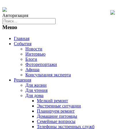
Авторизация
Меню
Главная
События
Новости
Интервью
Блоги
Фоторепортажи
Афиша
Консультация эксперта
Решения
Для жизни
Для чтения
Для дома
Мелкий ремонт
Экстренные ситуации
Планируем ремонт
Домашние питомцы
Семейные вопросы
Телефоны экстренных служб