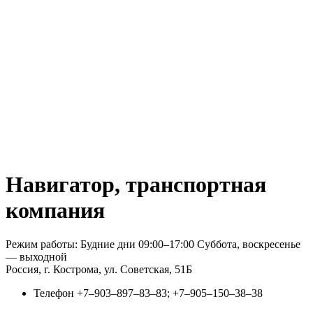
Навигатор, транспортная
компания
Режим работы: Будние дни 09:00–17:00 Суббота, воскресенье
— выходной
Россия, г. Кострома, ул. Советская, 51Б
Телефон
+7‒903‒897‒83‒83; +7‒905‒150‒38‒38