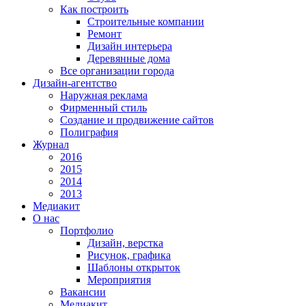
Как построить
Строительные компании
Ремонт
Дизайн интерьера
Деревянные дома
Все организации города
Дизайн-агентство
Наружная реклама
Фирменный стиль
Создание и продвижение сайтов
Полиграфия
Журнал
2016
2015
2014
2013
Медиакит
О нас
Портфолио
Дизайн, верстка
Рисунок, графика
Шаблоны открыток
Мероприятия
Вакансии
Медиакит