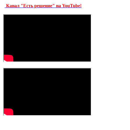
Канал "Есть решение" на YouTube!