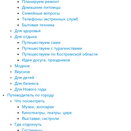
Планируем ремонт
Домашние питомцы
Семейные вопросы
Телефоны экстренных служб
Бытовая техника
Для здоровья
Для отдыха
Путешествуем сами
Путешествуем с турагенствами
Путешествуем по Костромской области
Идея досуга, праздников
Модное
Вкусное
Для детей
Для бизнеса
Для Нового года
Путеводитель по городу
Что посмотреть
Музеи, зоопарки
Кинотеатры, театры, цирк
Выставки, гастроли
Где отдохнуть
Гостиницы