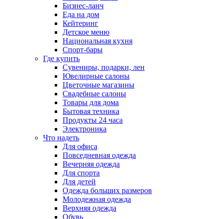
Бизнес-ланч
Еда на дом
Кейтеринг
Детское меню
Национальная кухня
Спорт-бары
Где купить
Сувениры, подарки, лен
Ювелирные салоны
Цветочные магазины
Свадебные салоны
Товары для дома
Бытовая техника
Продукты 24 часа
Электроника
Что надеть
Для офиса
Повседневная одежда
Вечерняя одежда
Для спорта
Для детей
Одежда больших размеров
Молодежная одежда
Верхняя одежда
Обувь