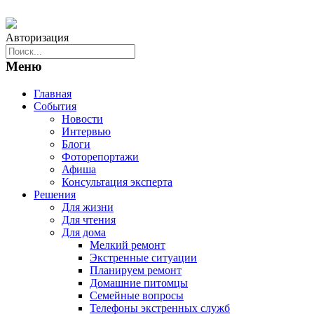
Авторизация
Меню
Главная
События
Новости
Интервью
Блоги
Фоторепортажи
Афиша
Консультация эксперта
Решения
Для жизни
Для чтения
Для дома
Мелкий ремонт
Экстренные ситуации
Планируем ремонт
Домашние питомцы
Семейные вопросы
Телефоны экстренных служб