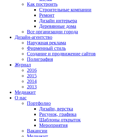
Как построить
Строительные компании
Ремонт
Дизайн интерьера
Деревянные дома
Все организации города
Дизайн-агентство
Наружная реклама
Фирменный стиль
Создание и продвижение сайтов
Полиграфия
Журнал
2016
2015
2014
2013
Медиакит
О нас
Портфолио
Дизайн, верстка
Рисунок, графика
Шаблоны открыток
Мероприятия
Вакансии
Медиакит