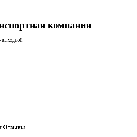
анспортная компания
— выходной
ия Отзывы