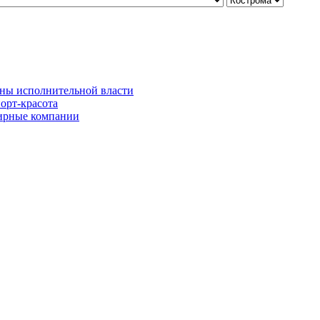
ны исполнительной власти
орт-красота
рные компании