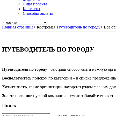
Лица проекта
Контакты
Способы оплаты
Главная страница
>
Кострома
>
Путеводитель по городу
>
Все ор
ПУТЕВОДИТЕЛЬ ПО ГОРОДУ
Путеводитель по городу
- быстрый способ найти нужную орга
Воспользуйтесь
поиском по категории – в списке предложенных
Хотите знать
, какие организации находятся рядом с вашим дом
Знаете название
нужной компании – смело забивайте его в ст
Поиск