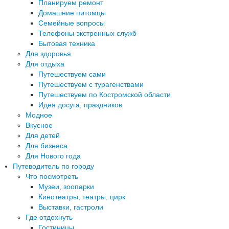
Планируем ремонт
Домашние питомцы
Семейные вопросы
Телефоны экстренных служб
Бытовая техника
Для здоровья
Для отдыха
Путешествуем сами
Путешествуем с турагенствами
Путешествуем по Костромской области
Идея досуга, праздников
Модное
Вкусное
Для детей
Для бизнеса
Для Нового года
Путеводитель по городу
Что посмотреть
Музеи, зоопарки
Кинотеатры, театры, цирк
Выставки, гастроли
Где отдохнуть
Гостиницы