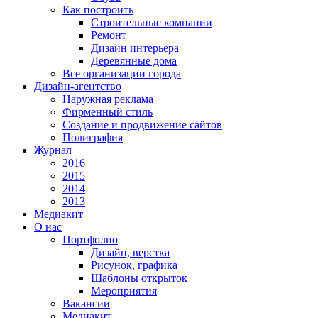
Как построить
Строительные компании
Ремонт
Дизайн интерьера
Деревянные дома
Все организации города
Дизайн-агентство
Наружная реклама
Фирменный стиль
Создание и продвижение сайтов
Полиграфия
Журнал
2016
2015
2014
2013
Медиакит
О нас
Портфолио
Дизайн, верстка
Рисунок, графика
Шаблоны открыток
Мероприятия
Вакансии
Медиакит