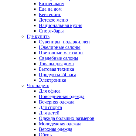
Бизнес-ланч
Еда на дом
Кейтеринг
Детское меню
Национальная кухня
Спорт-бары
Где купить
Сувениры, подарки, лен
Ювелирные салоны
Цветочные магазины
Свадебные салоны
Товары для дома
Бытовая техника
Продукты 24 часа
Электроника
Что надеть
Для офиса
Повседневная одежда
Вечерняя одежда
Для спорта
Для детей
Одежда больших размеров
Молодежная одежда
Верхняя одежда
Обувь