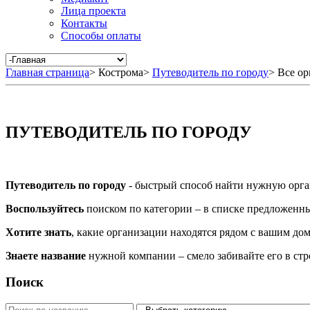
Лица проекта
Контакты
Способы оплаты
Главная страница
>
Кострома
>
Путеводитель по городу
>
Все ор
ПУТЕВОДИТЕЛЬ ПО ГОРОДУ
Путеводитель по городу
- быстрый способ найти нужную орга
Воспользуйтесь
поиском по категории – в списке предложенных
Хотите знать
, какие организации находятся рядом с вашим дом
Знаете название
нужной компании – смело забивайте его в ст
Поиск