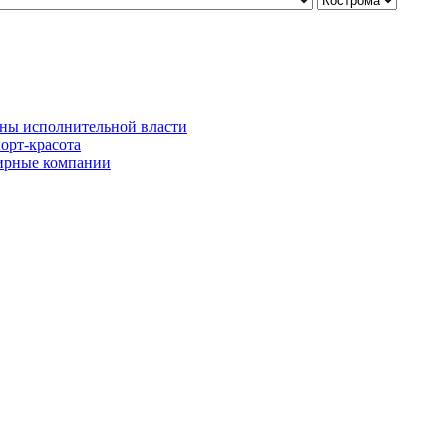
ны исполнительной власти
орт-красота
рные компании