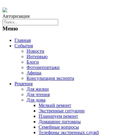
Авторизация
Меню
Главная
События
Новости
Интервью
Блоги
Фоторепортажи
Афиша
Консультация эксперта
Решения
Для жизни
Для чтения
Для дома
Мелкий ремонт
Экстренные ситуации
Планируем ремонт
Домашние питомцы
Семейные вопросы
Телефоны экстренных служб