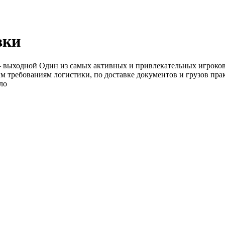
вки
— выходной Один из самых активных и привлекательных игроков
требованиям логистики, по доставке документов и грузов прак
ыло