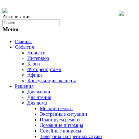
Авторизация
Меню
Главная
События
Новости
Интервью
Блоги
Фоторепортажи
Афиша
Консультация эксперта
Решения
Для жизни
Для чтения
Для дома
Мелкий ремонт
Экстренные ситуации
Планируем ремонт
Домашние питомцы
Семейные вопросы
Телефоны экстренных служб