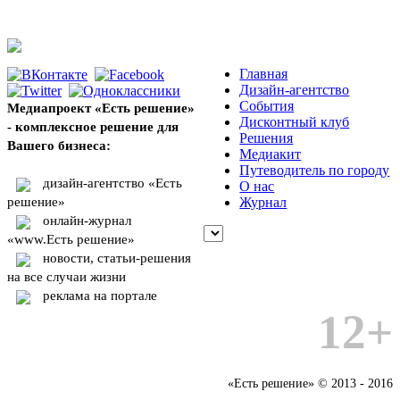
Главная
Дизайн-агентство
События
Медиапроект «Есть решение»
Дисконтный клуб
- комплексное решение для
Решения
Вашего бизнеса:
Медиакит
Путеводитель по городу
дизайн-агентство «Есть
О нас
решение»
Журнал
онлайн-журнал
«www.Есть решение»
новости, статьи-решения
на все случаи жизни
реклама на портале
12+
«Есть решение» © 2013 - 2016