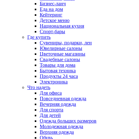
Бизнес-ланч
Еда на дом
Кейтеринг
Детское меню
Национальная кухня
Спорт-бары
Где купить
Сувениры, подарки, лен
Ювелирные салоны
Цветочные магазины
Свадебные салоны
Товары для дома
Бытовая техника
Продукты 24 часа
Электроника
Что надеть
Для офиса
Повседневная одежда
Вечерняя одежда
Для спорта
Для детей
Одежда больших размеров
Молодежная одежда
Верхняя одежда
Обувь