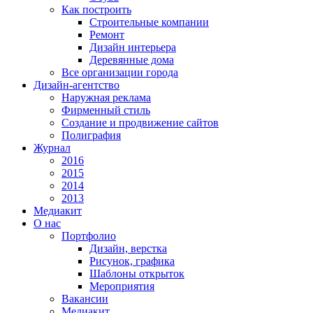
Как построить
Строительные компании
Ремонт
Дизайн интерьера
Деревянные дома
Все организации города
Дизайн-агентство
Наружная реклама
Фирменный стиль
Создание и продвижение сайтов
Полиграфия
Журнал
2016
2015
2014
2013
Медиакит
О нас
Портфолио
Дизайн, верстка
Рисунок, графика
Шаблоны открыток
Мероприятия
Вакансии
Медиакит