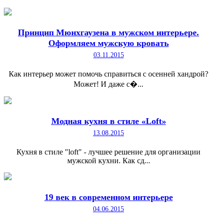
Принцип Мюнхгаузена в мужском интерьере.
Оформляем мужскую кровать
03.11.2015
Как интерьер может помочь справиться с осенней хандрой?
Может! И даже с�...
Модная кухня в стиле «Loft»
13.08.2015
Кухня в стиле "loft" - лучшее решение для организации
мужской кухни. Как сд...
19 век в современном интерьере
04.06.2015