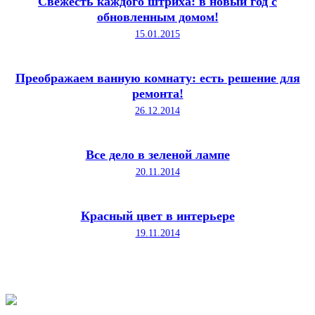
Свежесть каждого штриха: в новый год с
обновленным домом!
15.01.2015
Преображаем ванную комнату: есть решение для
ремонта!
26.12.2014
Все дело в зеленой лампе
20.11.2014
Красный цвет в интерьере
19.11.2014