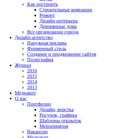
Как построить
Строительные компании
Ремонт
Дизайн интерьера
Деревянные дома
Все организации города
Дизайн-агентство
Наружная реклама
Фирменный стиль
Создание и продвижение сайтов
Полиграфия
Журнал
2016
2015
2014
2013
Медиакит
О нас
Портфолио
Дизайн, верстка
Рисунок, графика
Шаблоны открыток
Мероприятия
Вакансии
Медиакит