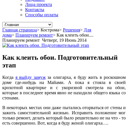
Лица проекта
Контакты
Способы оплаты
Главная страница
>
Кострома
>
Решения
>
Для
дома
>
Планируем ремонт
>
Как клеить обои....
Планируем ремонт
Четверг, 19 Июнь 2014
Как клеить обои. Подготовительный
этап
Когда
я выйду замуж
за олигарха, я буду жить в роскошном
доме где-нибудь на Майами. А пока я стояла в своей
крохотной квартирке и с укоризной смотрела на обои,
которые в последнее время явно не находили общего языка со
стенами.
В некоторых местах они даже пытались оторваться от стены и
зажить самостоятельной жизнью. Исправить положение мог
только ремонт, делать который было решительно не на что - то
есть совершенно. Вот, когда я буду женой олигарха….