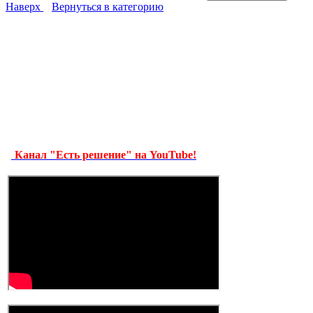
Наверх
Вернуться в категорию
Канал "Есть решение" на YouTube!