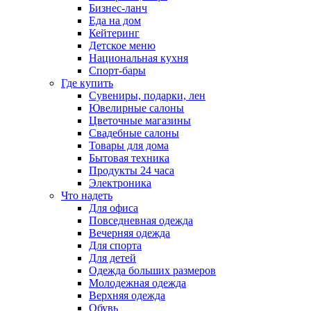
Бизнес-ланч
Еда на дом
Кейтеринг
Детское меню
Национальная кухня
Спорт-бары
Где купить
Сувениры, подарки, лен
Ювелирные салоны
Цветочные магазины
Свадебные салоны
Товары для дома
Бытовая техника
Продукты 24 часа
Электроника
Что надеть
Для офиса
Повседневная одежда
Вечерняя одежда
Для спорта
Для детей
Одежда больших размеров
Молодежная одежда
Верхняя одежда
Обувь