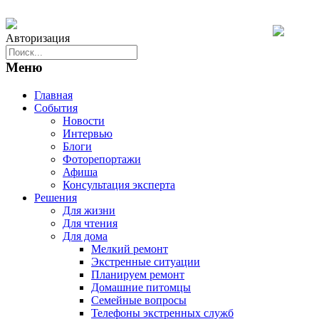
Авторизация
Меню
Главная
События
Новости
Интервью
Блоги
Фоторепортажи
Афиша
Консультация эксперта
Решения
Для жизни
Для чтения
Для дома
Мелкий ремонт
Экстренные ситуации
Планируем ремонт
Домашние питомцы
Семейные вопросы
Телефоны экстренных служб