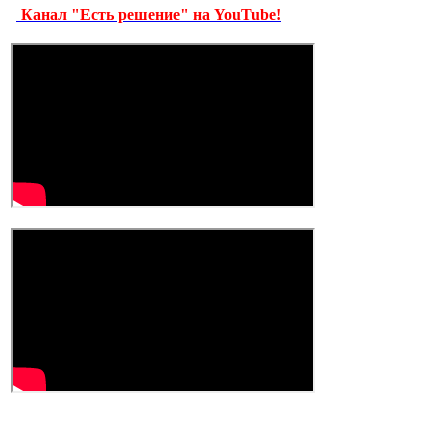
Канал "Есть решение" на YouTube!