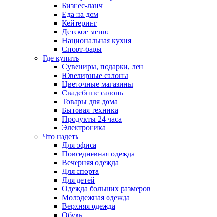
Бизнес-ланч
Еда на дом
Кейтеринг
Детское меню
Национальная кухня
Спорт-бары
Где купить
Сувениры, подарки, лен
Ювелирные салоны
Цветочные магазины
Свадебные салоны
Товары для дома
Бытовая техника
Продукты 24 часа
Электроника
Что надеть
Для офиса
Повседневная одежда
Вечерняя одежда
Для спорта
Для детей
Одежда больших размеров
Молодежная одежда
Верхняя одежда
Обувь