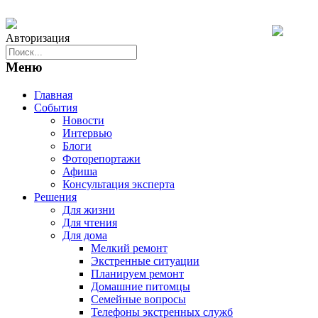
Авторизация
Меню
Главная
События
Новости
Интервью
Блоги
Фоторепортажи
Афиша
Консультация эксперта
Решения
Для жизни
Для чтения
Для дома
Мелкий ремонт
Экстренные ситуации
Планируем ремонт
Домашние питомцы
Семейные вопросы
Телефоны экстренных служб