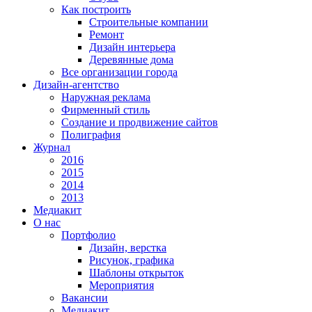
Как построить
Строительные компании
Ремонт
Дизайн интерьера
Деревянные дома
Все организации города
Дизайн-агентство
Наружная реклама
Фирменный стиль
Создание и продвижение сайтов
Полиграфия
Журнал
2016
2015
2014
2013
Медиакит
О нас
Портфолио
Дизайн, верстка
Рисунок, графика
Шаблоны открыток
Мероприятия
Вакансии
Медиакит