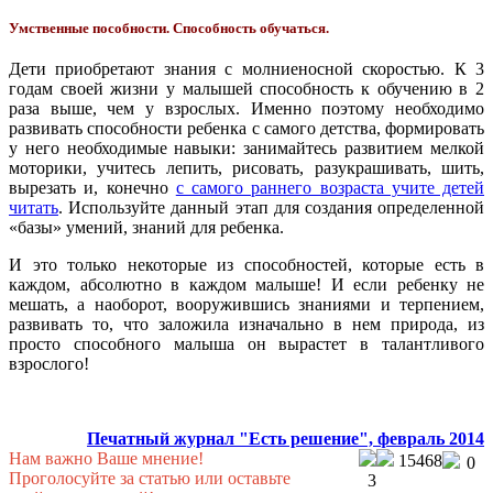
Умственные пособности. Способность обучаться.
Дети приобретают знания с молниеносной скоростью. К 3
годам своей жизни у малышей способность к обучению в 2
раза выше, чем у взрослых. Именно поэтому необходимо
развивать способности ребенка с самого детства, формировать
у него необходимые навыки: занимайтесь развитием мелкой
моторики, учитесь лепить, рисовать, разукрашивать, шить,
вырезать и, конечно
с самого раннего возраста учите детей
читать
. Используйте данный этап для создания определенной
«базы» умений, знаний для ребенка.
И это только некоторые из способностей, которые есть в
каждом, абсолютно в каждом малыше! И если ребенку не
мешать, а наоборот, вооружившись знаниями и терпением,
развивать то, что заложила изначально в нем природа, из
просто способного малыша он вырастет в талантливого
взрослого!
Печатный журнал "Есть решение", февраль 2014
Нам важно Ваше мнение!
15468
0
Проголосуйте за статью или оставьте
3