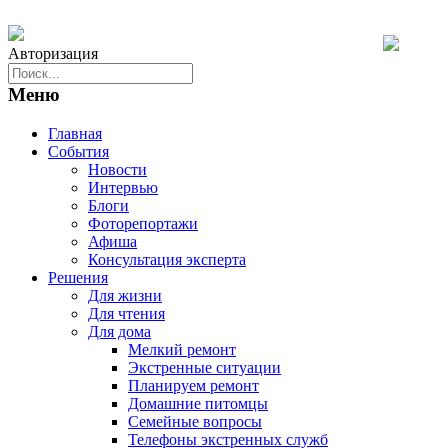
Авторизация
Меню
Главная
События
Новости
Интервью
Блоги
Фоторепортажи
Афиша
Консультация эксперта
Решения
Для жизни
Для чтения
Для дома
Мелкий ремонт
Экстренные ситуации
Планируем ремонт
Домашние питомцы
Семейные вопросы
Телефоны экстренных служб