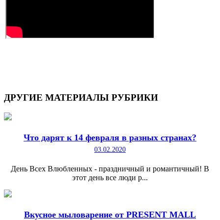
ДРУГИЕ
МАТЕРИАЛЫ РУБРИКИ
Что дарят к 14 февраля в разных странах?
03.02.2020
День Всех Влюбленных - праздничный и романтичный! В
этот день все люди р...
Вкусное мыловарение от PRESENT MALL