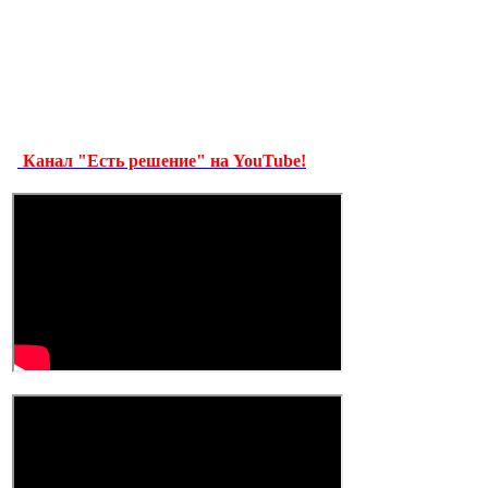
Канал "Есть решение" на YouTube!