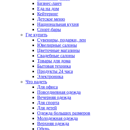
Бизнес-ланч
Еда на дом
Кейтеринг
Детское меню
Национальная кухня
Спорт-бары
Где купить
Сувениры, подарки, лен
Ювелирные салоны
Цветочные магазины
Свадебные салоны
Товары для дома
Бытовая техника
Продукты 24 часа
Электроника
Что надеть
Для офиса
Повседневная одежда
Вечерняя одежда
Для спорта
Для детей
Одежда больших размеров
Молодежная одежда
Верхняя одежда
Обувь