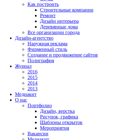
Как построить
Строительные компании
Ремонт
Дизайн интерьера
Деревянные дома
Все организации города
Дизайн-агентство
Наружная реклама
Фирменный стиль
Создание и продвижение сайтов
Полиграфия
Журнал
2016
2015
2014
2013
Медиакит
О нас
Портфолио
Дизайн, верстка
Рисунок, графика
Шаблоны открыток
Мероприятия
Вакансии
Медиакит